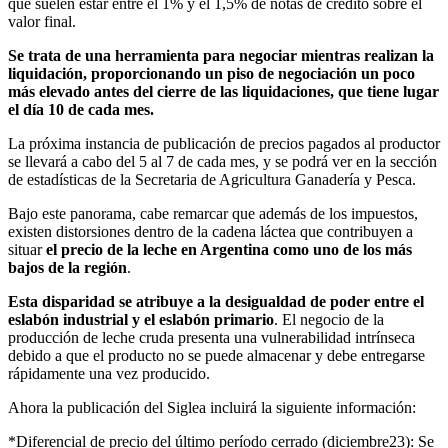
que suelen estar entre el 1% y el 1,5% de notas de crédito sobre el
valor final.
Se trata de una herramienta para negociar mientras realizan la
liquidación, proporcionando un piso de negociación un poco
más elevado antes del cierre de las liquidaciones, que tiene lugar
el día 10 de cada mes.
La próxima instancia de publicación de precios pagados al productor
se llevará a cabo del 5 al 7 de cada mes, y se podrá ver en la sección
de estadísticas de la Secretaria de Agricultura Ganadería y Pesca.
Bajo este panorama, cabe remarcar que además de los impuestos,
existen distorsiones dentro de la cadena láctea que contribuyen a
situar
el precio de la leche en Argentina como uno de los más
bajos de la región
.
Esta disparidad se atribuye a la desigualdad de poder entre el
eslabón industrial y el eslabón primario
. El negocio de la
producción de leche cruda presenta una vulnerabilidad intrínseca
debido a que el producto no se puede almacenar y debe entregarse
rápidamente una vez producido.
Ahora la publicación del Siglea incluirá la siguiente información:
*Diferencial de precio del último período cerrado (diciembre23): Se