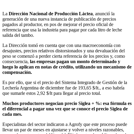
La
Dirección Nacional de Producción Láctea
, anunció la
generación de una nueva instancia de publicación de precios
pagados al productor, en pos de mejorar el precio oficial de
referencia que usa la industria para pagar por cada litro de leche
salida del tambo.
La Dirección tomó en cuenta que con una macroeconomía con
desajustes, precios relativos distorsionados y una devaluación del
peso se comenzó a perder cierta referencia de los precios y, como
consecuencia,
las empresas pagan un monto determinado y
luego lo aplican en notas de crédito, utilizando un mecanismo de
compensación.
Es por ello, que si el precio del Sistema Integrado de Gestión de la
Lechería Argentina de diciembre fue de 193,65 $/lt., a eso habría
que sumarle estos 2,92 $/lt para llegar al precio total.
Muchos productores negocian precio Siglea + %: esa fórmula es
el diferencial a pagar una vez que se conoce el precio Siglea de
cada mes.
Especialistas del sector indicaron a Agrofy que este proceso puede
llevar un par de meses en ajustarse y volver a niveles razonables,