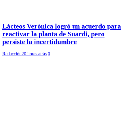
Lácteos Verónica logró un acuerdo para
reactivar la planta de Suardi, pero
persiste la incertidumbre
Redacción
20 horas atrás
0