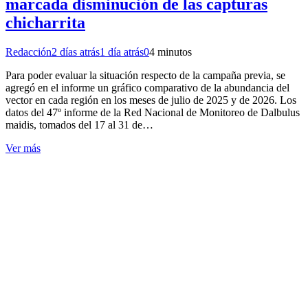
marcada disminución de las capturas
chicharrita
Redacción
2 días atrás
1 día atrás
0
4 minutos
Para poder evaluar la situación respecto de la campaña previa, se
agregó en el informe un gráfico comparativo de la abundancia del
vector en cada región en los meses de julio de 2025 y de 2026. Los
datos del 47º informe de la Red Nacional de Monitoreo de Dalbulus
maidis, tomados del 17 al 31 de…
Ver más