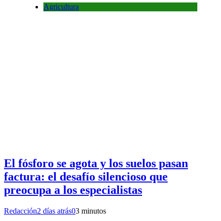
Agricultura
El fósforo se agota y los suelos pasan
factura: el desafío silencioso que
preocupa a los especialistas
Redacción
2 días atrás
0
3 minutos