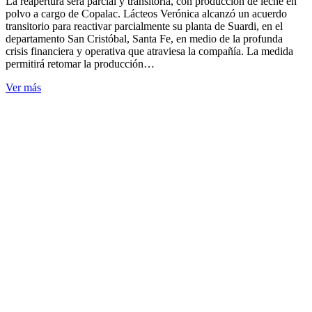
La reapertura será parcial y transitoria, con producción de leche en
polvo a cargo de Copalac. Lácteos Verónica alcanzó un acuerdo
transitorio para reactivar parcialmente su planta de Suardi, en el
departamento San Cristóbal, Santa Fe, en medio de la profunda
crisis financiera y operativa que atraviesa la compañía. La medida
permitirá retomar la producción…
Ver más