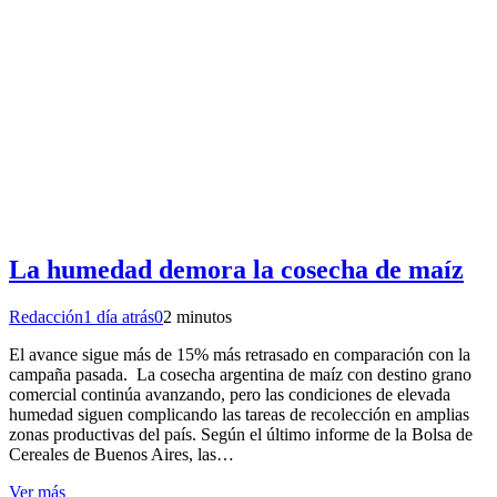
La humedad demora la cosecha de maíz
Redacción
1 día atrás
0
2 minutos
El avance sigue más de 15% más retrasado en comparación con la
campaña pasada. La cosecha argentina de maíz con destino grano
comercial continúa avanzando, pero las condiciones de elevada
humedad siguen complicando las tareas de recolección en amplias
zonas productivas del país. Según el último informe de la Bolsa de
Cereales de Buenos Aires, las…
Ver más