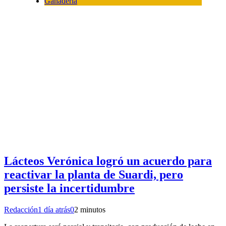
Ganadería
Lácteos Verónica logró un acuerdo para
reactivar la planta de Suardi, pero
persiste la incertidumbre
Redacción
1 día atrás
0
2 minutos