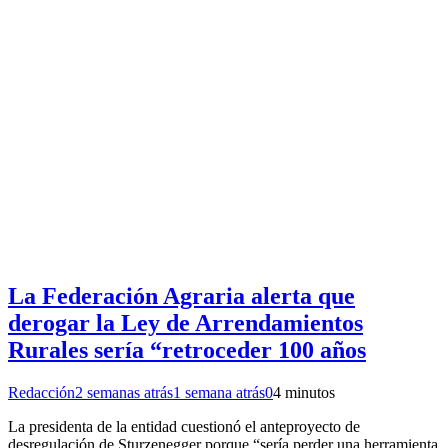
La Federación Agraria alerta que
derogar la Ley de Arrendamientos
Rurales sería “retroceder 100 años
Redacción
2 semanas atrás
1 semana atrás
0
4 minutos
La presidenta de la entidad cuestionó el anteproyecto de
desregulación de Sturzenegger porque “sería perder una herramienta