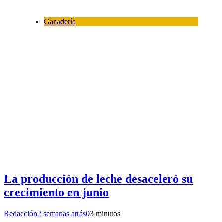
Ganadería
La producción de leche desaceleró su
crecimiento en junio
Redacción
2 semanas atrás
0
3 minutos