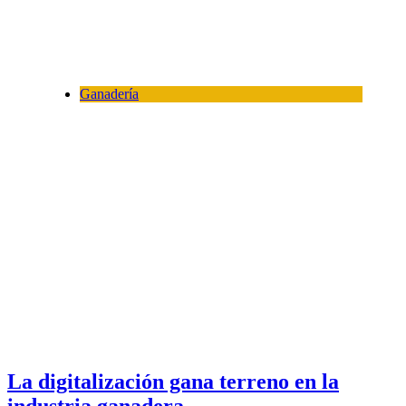
Ganadería
La digitalización gana terreno en la
industria ganadera