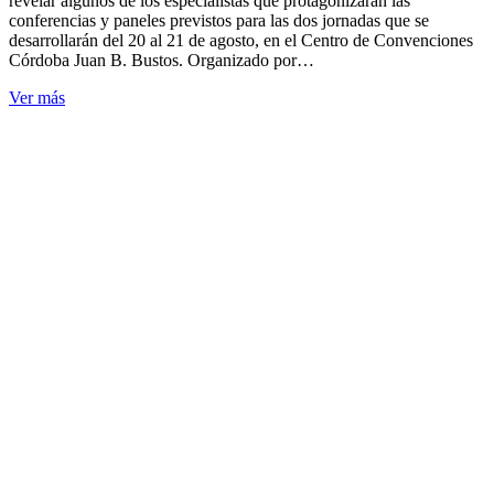
revelar algunos de los especialistas que protagonizarán las
conferencias y paneles previstos para las dos jornadas que se
desarrollarán del 20 al 21 de agosto, en el Centro de Convenciones
Córdoba Juan B. Bustos. Organizado por…
Ver más