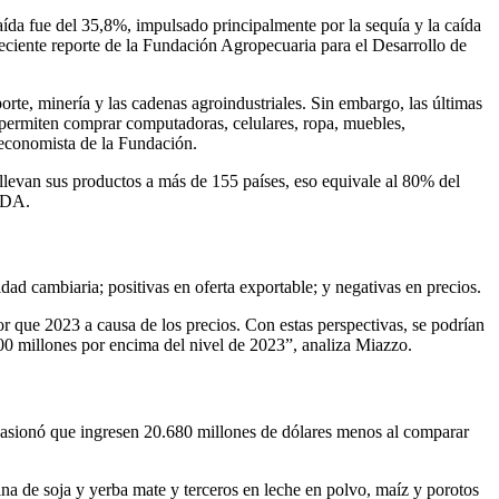
aída fue del 35,8%, impulsado principalmente por la sequía y la caída
eciente reporte de la Fundación Agropecuaria para el Desarrollo de
orte, minería y las cadenas agroindustriales. Sin embargo, las últimas
s permiten comprar computadoras, celulares, ropa, muebles,
 economista de la Fundación.
 llevan sus productos a más de 155 países, eso equivale al 80% del
ADA.
dad cambiaria; positivas en oferta exportable; y negativas en precios.
 que 2023 a causa de los precios. Con estas perspectivas, se podrían
0 millones por encima del nivel de 2023”, analiza Miazzo.
ocasionó que ingresen 20.680 millones de dólares menos al comparar
na de soja y yerba mate y terceros en leche en polvo, maíz y porotos