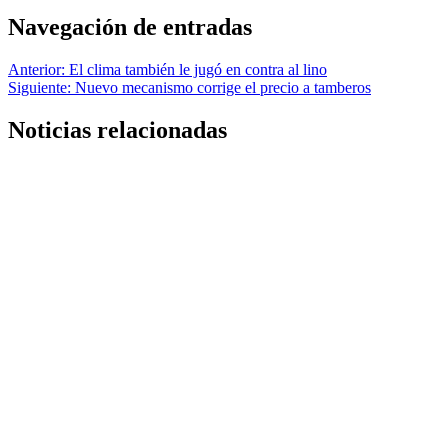
Navegación de entradas
Anterior:
El clima también le jugó en contra al lino
Siguiente:
Nuevo mecanismo corrige el precio a tamberos
Noticias relacionadas