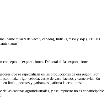
na (carne aviar y de vaca y cebada), India (girasol y soja), EE.UU.
mania (lanas).
 concepto de exportaciones. Del total de las exportaciones
ajadores que se especializan en las producciones de esa región. Por
asol, maíz, trigo, cebada, carne de vaca, lácteos y carne aviar. En
zan en limón, porotos y garbanzos”, afirma la economista.
 de las cadenas agroindustriales, y ese impuesto no es coparticipable
o.