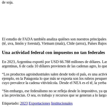
de soja.
El estudio de FADA también analiza quiénes son nuestros principales c
(té, uva, limón y forestal), Vietnam (maíz), Chile (arroz), Países Bajo
Una actividad federal con impuestos no tan federales
En 2023, Argentina exportó por USD 66.788 millones de dólares. Las 
argentinas, 6 de cada 10 dólares provienen de las cadenas agro, lo qu
“Los productos agroindustriales salen desde todo el país, es una activ
ejemplo, en la Patagonia lo que más se exporta son los rubros pesquer
cuyo prevalece la cadena vitivinícola. Desde el NEA es el té, la yerb
“Sin embargo, ese federalismo no se refleja desde lo impositivo, ya 
a las provincias. O sea, es trabajo y recursos que se generan a lo lar
Etiquetado:
2023
Exportaciones
Institucionales