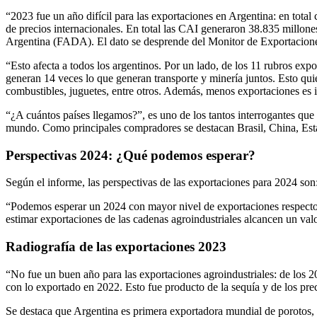
“2023 fue un año difícil para las exportaciones en Argentina: en total
de precios internacionales. En total las CAI generaron 38.835 millon
Argentina (FADA). El dato se desprende del Monitor de Exportacione
“Esto afecta a todos los argentinos. Por un lado, de los 11 rubros exp
generan 14 veces lo que generan transporte y minería juntos. Esto qui
combustibles, juguetes, entre otros. Además, menos exportaciones es 
“¿A cuántos países llegamos?”, es uno de los tantos interrogantes que 
mundo. Como principales compradores se destacan Brasil, China, E
Perspectivas 2024: ¿Qué podemos esperar?
Según el informe, las perspectivas de las exportaciones para 2024 son:
“Podemos esperar un 2024 con mayor nivel de exportaciones respecto a
estimar exportaciones de las cadenas agroindustriales alcancen un 
Radiografía de las exportaciones 2023
“No fue un buen año para las exportaciones agroindustriales: de los 
con lo exportado en 2022. Esto fue producto de la sequía y de los prec
Se destaca que Argentina es primera exportadora mundial de porotos, a