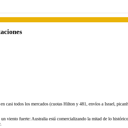
taciones
n casi todos los mercados (cuotas Hilton y 481, envíos a Israel, picanh
a un viento fuerte: Australia está comercializando la mitad de lo histór
.