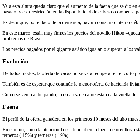
Ya a esta altura queda claro que el aumento de la faena que se dio en 
pasado, y esta restricción en la disponibilidad de cabezas compensa par
Es decir que, por el lado de la demanda, hay un consumo interno débil
En este marco, están muy firmes los precios del novillo Hilton –qued
problemas de Brasil.
Los precios pagados por el gigante asiático igualan o superan a los va
Evolución
De todos modos, la oferta de vacas no se va a recuperar en el corto pl
También es de esperar que continúe la menor oferta de hacienda liviana
Como se venía anticipando, la escasez de carne estaba a la vuelta de l
Faena
El perfil de la oferta ganadera en los primeros 10 meses del año muest
En cambio, llama la atención la estabilidad en la faena de novillos: es
terneros (-15%) y terneras (-19%).