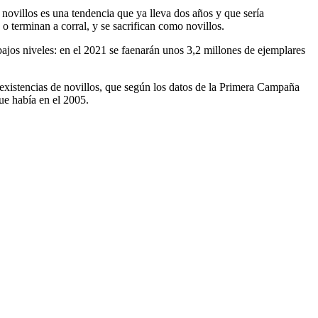
de novillos es una tendencia que ya lleva dos años y que sería
o terminan a corral, y se sacrifican como novillos.
bajos niveles: en el 2021 se faenarán unos 3,2 millones de ejemplares
s existencias de novillos, que según los datos de la Primera Campaña
ue había en el 2005.