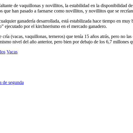
altante de vaquillonas y novillitos, la estabilidad en la disponibilidad 
s que han pasado a faenarse como novillitos, y novillitos que se recrían 
cualquier ganadería desarrollada, está estabilizada hace tiempo en muy 
to” ejecutado por el kirchnerismo en el mercado ganadero.
 cría (vacas, vaquillonas, terneros) que tenía 15 años atrás, pero no la
ismo nivel del año anterior, pero bien por debajo de los 6,7 millones q
los
Vacas
a de segunda