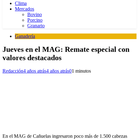
Clima
Mercados
Bovino
Porcino
Granario
Ganadería
Jueves en el MAG: Remate especial con
valores destacados
Redacción
4 años atrás
4 años atrás
0
1 minutos
En el MAG de Cañuelas ingresaron poco más de 1.500 cabezas