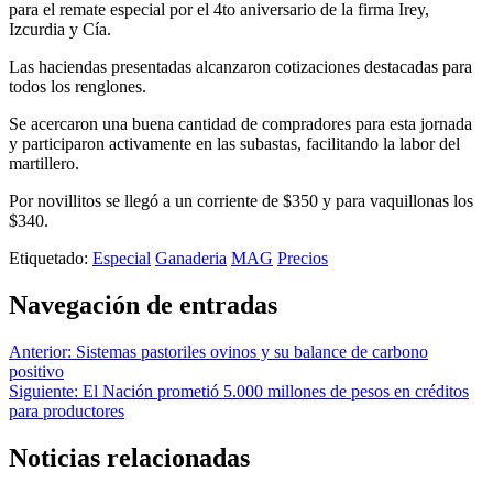
para el remate especial por el 4to aniversario de la firma Irey,
Izcurdia y Cía.
Las haciendas presentadas alcanzaron cotizaciones destacadas para
todos los renglones.
Se acercaron una buena cantidad de compradores para esta jornada
y participaron activamente en las subastas, facilitando la labor del
martillero.
Por novillitos se llegó a un corriente de $350 y para vaquillonas los
$340.
Etiquetado:
Especial
Ganaderia
MAG
Precios
Navegación de entradas
Anterior:
Sistemas pastoriles ovinos y su balance de carbono
positivo
Siguiente:
El Nación prometió 5.000 millones de pesos en créditos
para productores
Noticias relacionadas