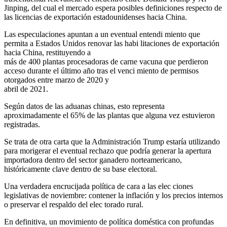
Jinping, del cual el mercado espera posibles definiciones respecto de
las licencias de exportación estadounidenses hacia China.
Las especulaciones apuntan a un eventual entendi miento que
permita a Estados Unidos renovar las habi litaciones de exportación
hacia China, restituyendo a
más de 400 plantas procesadoras de carne vacuna que perdieron
acceso durante el último año tras el venci miento de permisos
otorgados entre marzo de 2020 y
abril de 2021.
Según datos de las aduanas chinas, esto representa
aproximadamente el 65% de las plantas que alguna vez estuvieron
registradas.
Se trata de otra carta que la Administración Trump estaría utilizando
para morigerar el eventual rechazo que podría generar la apertura
importadora dentro del sector ganadero norteamericano,
históricamente clave dentro de su base electoral.
Una verdadera encrucijada política de cara a las elec ciones
legislativas de noviembre: contener la inflación y los precios internos
o preservar el respaldo del elec torado rural.
En definitiva, un movimiento de política doméstica con profundas