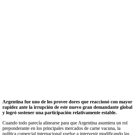
Argentina fue uno de los provee dores que reaccionó con mayor
rapidez ante la irrupción de este nuevo gran demandante global
y logró sostener una participación relativamente estable.
Cuando todo parecía alinearse para que Argentina asumiera un rol
preponderante en los principales mercados de carne vacuna, la
política comercial internacional vuelve a intervenir modificando las