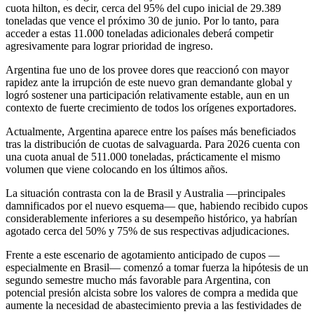
cuota hilton, es decir, cerca del 95% del cupo inicial de 29.389
toneladas que vence el próximo 30 de junio. Por lo tanto, para
acceder a estas 11.000 toneladas adicionales deberá competir
agresivamente para lograr prioridad de ingreso.
Argentina fue uno de los provee dores que reaccionó con mayor
rapidez ante la irrupción de este nuevo gran demandante global y
logró sostener una participación relativamente estable, aun en un
contexto de fuerte crecimiento de todos los orígenes exportadores.
Actualmente, Argentina aparece entre los países más beneficiados
tras la distribución de cuotas de salvaguarda. Para 2026 cuenta con
una cuota anual de 511.000 toneladas, prácticamente el mismo
volumen que viene colocando en los últimos años.
La situación contrasta con la de Brasil y Australia —principales
damnificados por el nuevo esquema— que, habiendo recibido cupos
considerablemente inferiores a su desempeño histórico, ya habrían
agotado cerca del 50% y 75% de sus respectivas adjudicaciones.
Frente a este escenario de agotamiento anticipado de cupos —
especialmente en Brasil— comenzó a tomar fuerza la hipótesis de un
segundo semestre mucho más favorable para Argentina, con
potencial presión alcista sobre los valores de compra a medida que
aumente la necesidad de abastecimiento previa a las festividades de