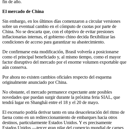
fin de año.
El mercado de China
Sin embargo, en los últimos días comenzaron a circular versiones
sobre un eventual cambio en el cómputo de cuotas por parte de
China. No se descarta que, con el objetivo de evitar presiones
inflacionarias internas, el gobierno chino decida flexibilizar las
condiciones de acceso para garantizar su abastecimiento.
De confirmarse esta modificación, Brasil volvería a posicionarse
como el principal beneficiado y, al mismo tiempo, como el mayor
factor disruptivo del mercado por el enorme volumen exportable que
aún conserva.
Por ahora no existen cambios oficiales respecto del esquema
originalmente anunciado por China.
No obstante, el mercado permanece expectante ante posibles
novedades que puedan surgir durante la próxima feria SIAL, que
tendrá lugar en Shanghái entre el 18 y el 20 de mayo.
El escenario podría derivar tanto en una desaceleración del ritmo de
faena como en un redireccionamiento de embarques hacia otros
destinos, particularmente Estados Unidos. Y es precisamente
Estados Unidos —tercer gran pilar del comercio mundial de carnes