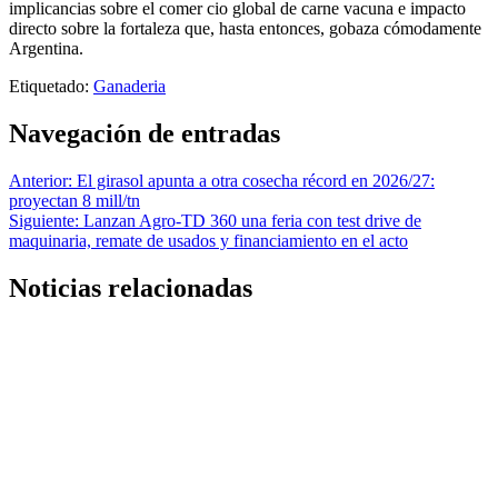
implicancias sobre el comer cio global de carne vacuna e impacto
directo sobre la fortaleza que, hasta entonces, gobaza cómodamente
Argentina.
Etiquetado:
Ganaderia
Navegación de entradas
Anterior:
El girasol apunta a otra cosecha récord en 2026/27:
proyectan 8 mill/tn
Siguiente:
Lanzan Agro-TD 360 una feria con test drive de
maquinaria, remate de usados y financiamiento en el acto
Noticias relacionadas