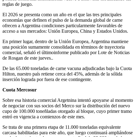
reglas de juego.
El 2026 se presenta como un año en el que las tres principales
economías que definen el pulso de la demanda global de carne
ofrecen a Argentina condiciones particularmente favorables de
acceso a sus mercados: Unión Europea, China y Estados Unidos.
En primer lugar, dentro de la Unión Europea, Argentina mantiene
una posición sumamente consolidada en términos de trayectoria
comercial, señaló el últimoinforme publicado por Lote de Noticias
de Rosgan de este jueves..
De las 65.000 toneladas de carne vacuna adjudicadas bajo la Cuota
Hilton, nuestro país retiene cerca del 45%, además de la sólida
inserción lograda por fuera de ese contingente.
Cuota Mercosur
Sobre esa historia comercial Argetnina intentó apoyarse al momento
de negociar con sus socios del Merco sur la distribución del nuevo
cupo de 100.000 toneñladas otorgado al bloque, cuyo primer tramo
entró en vigencia a comienzos de este mes.
Se trata de una primera etapa de 11.000 toneladas equivalente
carcasa habilitadas para este año, que luego continuará ampliándose