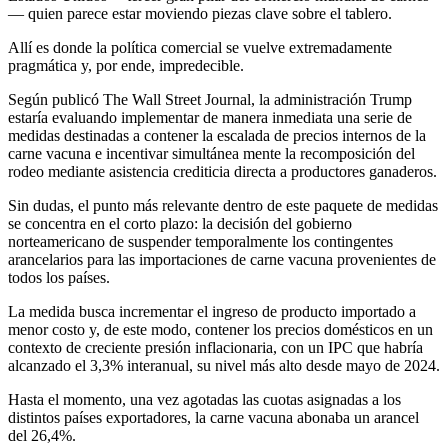
— quien parece estar moviendo piezas clave sobre el tablero.
Allí es donde la política comercial se vuelve extremadamente
pragmática y, por ende, impredecible.
Según publicó The Wall Street Journal, la administración Trump
estaría evaluando implementar de manera inmediata una serie de
medidas destinadas a contener la escalada de precios internos de la
carne vacuna e incentivar simultánea mente la recomposición del
rodeo mediante asistencia crediticia directa a productores ganaderos.
Sin dudas, el punto más relevante dentro de este paquete de medidas
se concentra en el corto plazo: la decisión del gobierno
norteamericano de suspender temporalmente los contingentes
arancelarios para las importaciones de carne vacuna provenientes de
todos los países.
La medida busca incrementar el ingreso de producto importado a
menor costo y, de este modo, contener los precios domésticos en un
contexto de creciente presión inflacionaria, con un IPC que habría
alcanzado el 3,3% interanual, su nivel más alto desde mayo de 2024.
Hasta el momento, una vez agotadas las cuotas asignadas a los
distintos países exportadores, la carne vacuna abonaba un arancel
del 26,4%.