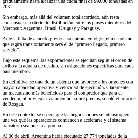
gradualmente hasta alcanzar una cuota final de 99.000 toneladas en
2031.
Sin embargo, más allá del volumen total acordado, aún resta
consensuar el criterio de distribución entre los países miembros del
Mercosur: Argentina, Brasil, Uruguay y Paraguay.
Ante la falta de acuerdo previo a su entrada en vigor, el mecanismo
que regirá transitoriamente será el de “primero llegado, primero
servido”.
Bajo este esquema, las exportaciones se ejecutan según el orden de
arribo a la aduana de destino, sin asignaciones específicas para cada
país miembro.
En definitiva, se trata de un sistema que favorece a los orígenes con
mayor capacidad operativa y velocidad de ejecución. Claramente,
un mecanismo más beneficioso para el comprador que para el
vendedor, al privilegiar volumen por sobre precios, señaló el informe
de Rosgan.
En este contexto, se espera que las negociaciones se intensifiquen
una vez que las operaciones comiencen a acelerarse y el sistema
transitorio sea puesto a prueba.
Al 30 de abril, Argentina había ejecutado 27.774 toneladas de la