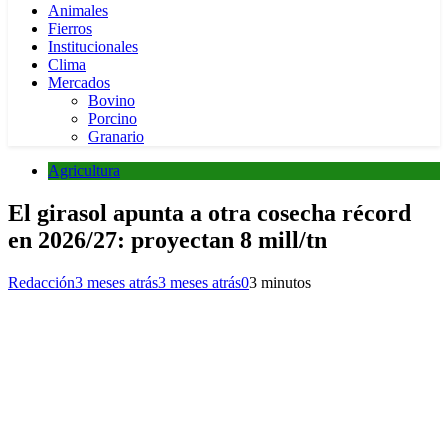
Animales
Fierros
Institucionales
Clima
Mercados
Bovino
Porcino
Granario
Agricultura
El girasol apunta a otra cosecha récord
en 2026/27: proyectan 8 mill/tn
Redacción
3 meses atrás
3 meses atrás
0
3 minutos