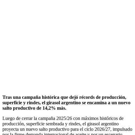
Tras una campaña histórica que dejó récords de producción,
superficie y rindes, el girasol argentino se encamina a un nuevo
salto productivo de 14,2% más.
Luego de cerrar la campaña 2025/26 con máximos históricos de
producción, superficie sembrada y rindes, el girasol argentino
proyecta un nuevo salto productivo para el ciclo 2026/27, impulsado
por la firme demanda internacional de aceite y por un escenario