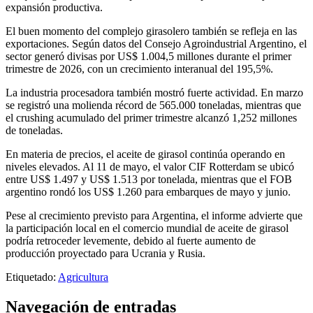
expansión productiva.
El buen momento del complejo girasolero también se refleja en las
exportaciones. Según datos del Consejo Agroindustrial Argentino, el
sector generó divisas por US$ 1.004,5 millones durante el primer
trimestre de 2026, con un crecimiento interanual del 195,5%.
La industria procesadora también mostró fuerte actividad. En marzo
se registró una molienda récord de 565.000 toneladas, mientras que
el crushing acumulado del primer trimestre alcanzó 1,252 millones
de toneladas.
En materia de precios, el aceite de girasol continúa operando en
niveles elevados. Al 11 de mayo, el valor CIF Rotterdam se ubicó
entre US$ 1.497 y US$ 1.513 por tonelada, mientras que el FOB
argentino rondó los US$ 1.260 para embarques de mayo y junio.
Pese al crecimiento previsto para Argentina, el informe advierte que
la participación local en el comercio mundial de aceite de girasol
podría retroceder levemente, debido al fuerte aumento de
producción proyectado para Ucrania y Rusia.
Etiquetado:
Agricultura
Navegación de entradas