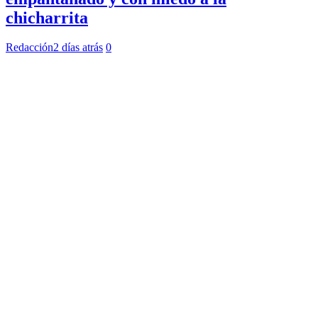
chicharrita
Redacción
2 días atrás
0