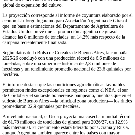
global de expansión del cultivo.
La proyección corresponde al informe de coyuntura elaborado por el
economista Jorge Ingaramo para Asociación Argentina de Girasol
que, en base a estimaciones del Departamento de Agricultura de
Estados Unidos prevé que la producción argentina de girasol
alcance las 8 millones de toneladas, un 14,2% más respecto de la
campaña recientemente finalizada.
Según datos de la Bolsa de Cereales de Buenos Aires, la campaña
2025/26 concluyó con una producción récord de 6,6 millones de
toneladas, sobre una superficie histórica de 2,85 millones de
hectáreas y un rendimiento promedio nacional de 23,6 quintales por
hectárea.
El informe destaca que las condiciones agroclimáticas favorables
permitieron rindes excepcionales en regiones como el NEA, el sur
de Córdoba y el sudoeste bonaerense-pampeano, mientras que en el
sudeste de Buenos Aires —la principal zona productora— los rindes
promediaron 22,9 quintales por hectárea.
A nivel internacional, el Usda proyecta una cosecha mundial récord
de 61,78 millones de toneladas de girasol para 2026/27, un 12,9%
más interanual. El crecimiento estará liderado por Ucrania y Rusia,
aunque Argentina también aparece entre los países con mayor