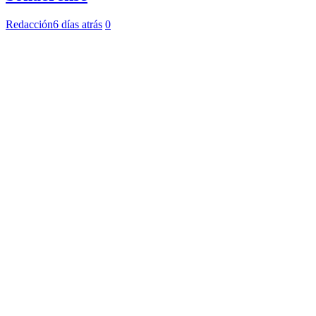
Redacción
6 días atrás
0