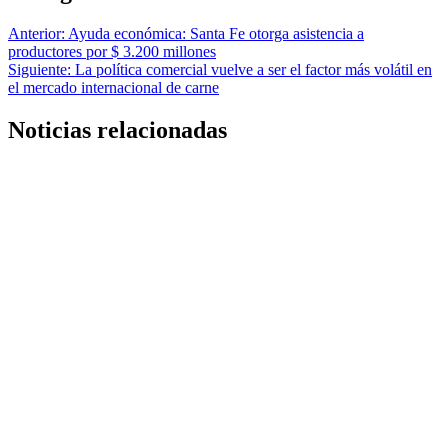
Anterior:
Ayuda económica: Santa Fe otorga asistencia a
productores por $ 3.200 millones
Siguiente:
La política comercial vuelve a ser el factor más volátil en
el mercado internacional de carne
Noticias relacionadas