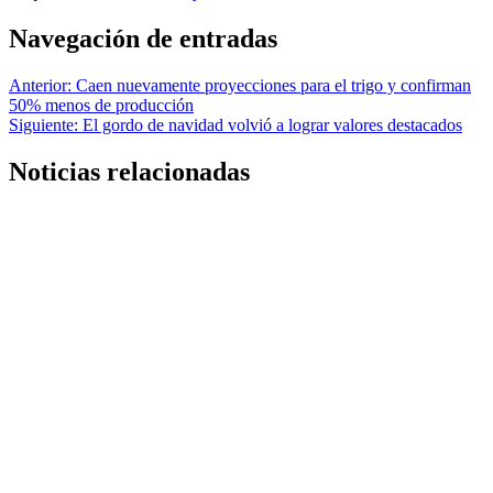
Navegación de entradas
Anterior:
Caen nuevamente proyecciones para el trigo y confirman
50% menos de producción
Siguiente:
El gordo de navidad volvió a lograr valores destacados
Noticias relacionadas