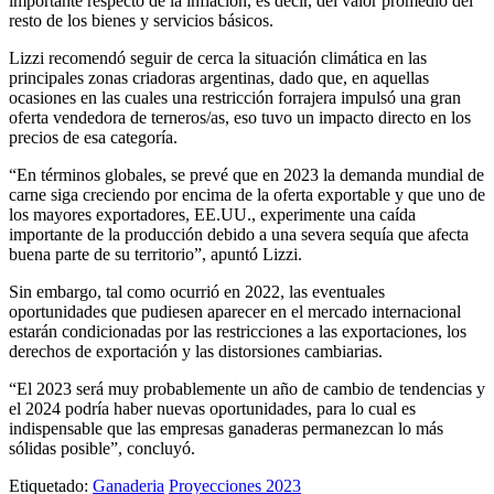
importante respecto de la inflación, es decir, del valor promedio del
resto de los bienes y servicios básicos.
Lizzi recomendó seguir de cerca la situación climática en las
principales zonas criadoras argentinas, dado que, en aquellas
ocasiones en las cuales una restricción forrajera impulsó una gran
oferta vendedora de terneros/as, eso tuvo un impacto directo en los
precios de esa categoría.
“En términos globales, se prevé que en 2023 la demanda mundial de
carne siga creciendo por encima de la oferta exportable y que uno de
los mayores exportadores, EE.UU., experimente una caída
importante de la producción debido a una severa sequía que afecta
buena parte de su territorio”, apuntó Lizzi.
Sin embargo, tal como ocurrió en 2022, las eventuales
oportunidades que pudiesen aparecer en el mercado internacional
estarán condicionadas por las restricciones a las exportaciones, los
derechos de exportación y las distorsiones cambiarias.
“El 2023 será muy probablemente un año de cambio de tendencias y
el 2024 podría haber nuevas oportunidades, para lo cual es
indispensable que las empresas ganaderas permanezcan lo más
sólidas posible”, concluyó.
Etiquetado:
Ganaderia
Proyecciones 2023