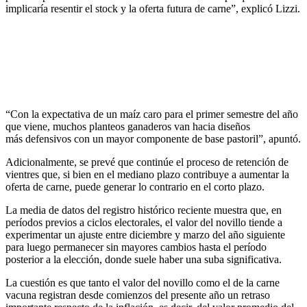
implicaría resentir el stock y la oferta futura de carne”, explicó Lizzi.
“Con la expectativa de un maíz caro para el primer semestre del año
que viene, muchos planteos ganaderos van hacia diseños
más defensivos con un mayor componente de base pastoril”, apuntó.
Adicionalmente, se prevé que continúe el proceso de retención de
vientres que, si bien en el mediano plazo contribuye a aumentar la
oferta de carne, puede generar lo contrario en el corto plazo.
La media de datos del registro histórico reciente muestra que, en
períodos previos a ciclos electorales, el valor del novillo tiende a
experimentar un ajuste entre diciembre y marzo del año siguiente
para luego permanecer sin mayores cambios hasta el período
posterior a la elección, donde suele haber una suba significativa.
La cuestión es que tanto el valor del novillo como el de la carne
vacuna registran desde comienzos del presente año un retraso