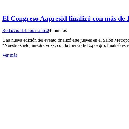
El Congreso Aapresid finalizó con más de 1
Redacción
13 horas atrás
0
4 minutos
Una nueva edición del evento finalizó este jueves en el Salón Metrop
“Nuestro suelo, nuestra voz», con la fuerza de Expoagro, finalizó es
Ver más