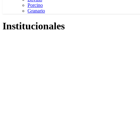
Porcino
Granario
Institucionales