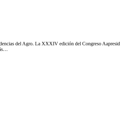
 tendencias del Agro. La XXXIV edición del Congreso Aapresid
más…