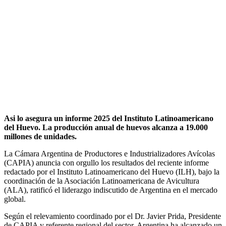
Asi lo asegura un informe 2025 del Instituto Latinoamericano
del Huevo. La producción anual de huevos alcanza a 19.000
millones de unidades.
La Cámara Argentina de Productores e Industrializadores Avícolas
(CAPIA) anuncia con orgullo los resultados del reciente informe
redactado por el Instituto Latinoamericano del Huevo (ILH), bajo la
coordinación de la Asociación Latinoamericana de Avicultura
(ALA), ratificó el liderazgo indiscutido de Argentina en el mercado
global.
Según el relevamiento coordinado por el Dr. Javier Prida, Presidente
de CAPIA y referente regional del sector, Argentina ha alcanzado un