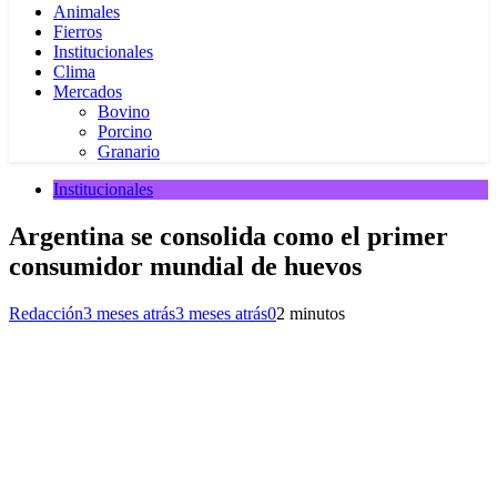
Animales
Fierros
Institucionales
Clima
Mercados
Bovino
Porcino
Granario
Institucionales
Argentina se consolida como el primer
consumidor mundial de huevos
Redacción
3 meses atrás
3 meses atrás
0
2 minutos