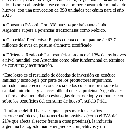
hito histórico al posicionarse como el primer consumidor mundial de
huevos, con una proyección de 398 unidades per cápita para el año
2025.
● Consumo Récord: Con 398 huevos por habitante al año,
Argentina supera a potencias tradicionales como México.
● Capacidad Productiva: El país cuenta con un parque de 62.7
millones de aves en postura altamente tecnificado.
● Eficiencia Regional: Latinoamérica produce el 13% de los huevos
a nivel mundial, con Argentina como pilar fundamental en términos
de consumo y tecnificación.
“Este logro es el resultado de décadas de inversión en genética,
sanidad y tecnología por parte de los productores argentinos,
sumado a una creciente conciencia de los consumidores sobre la
calidad nutricional y la accesibilidad de esta proteína. Argentina es
un faro a nivel mundial en estrategias de marketing y comunicación
sobre los beneficios del consumo de huevo”, señaló Prida.
El informe del ILH destaca que, a pesar de los desafíos
macroeconómicos y las asimetrías impositivas (como el IVA del
21% que afecta al sector frente a otras proteínas), la industria
argentina ha logrado mantener precios competitivos y un