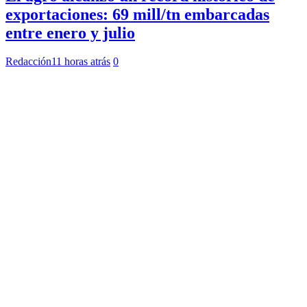
exportaciones: 69 mill/tn embarcadas
entre enero y julio
Redacción
11 horas atrás
0