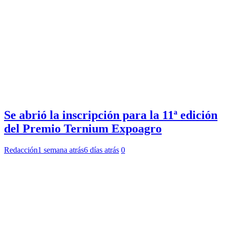
Se abrió la inscripción para la 11ª edición
del Premio Ternium Expoagro
Redacción
1 semana atrás
6 días atrás
0