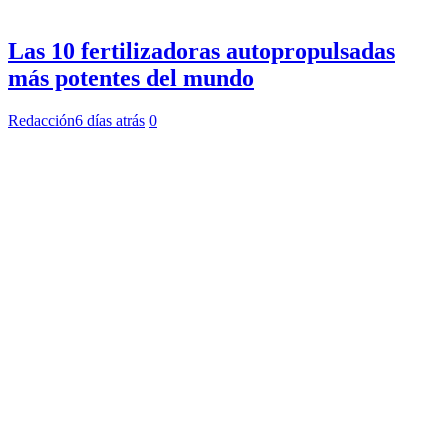
Las 10 fertilizadoras autopropulsadas
más potentes del mundo
Redacción
6 días atrás
0