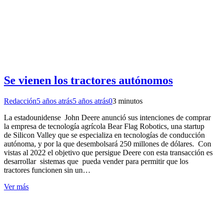
Se vienen los tractores autónomos
Redacción
5 años atrás
5 años atrás
0
3 minutos
La estadounidense John Deere anunció sus intenciones de comprar
la empresa de tecnología agrícola Bear Flag Robotics, una startup
de Silicon Valley que se especializa en tecnologías de conducción
autónoma, y por la que desembolsará 250 millones de dólares. Con
vistas al 2022 el objetivo que persigue Deere con esta transacción es
desarrollar sistemas que pueda vender para permitir que los
tractores funcionen sin un…
Ver más