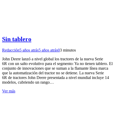
Sin tablero
Redacción
5 años atrás
5 años atrás
0
3 minutos
John Deere lanzó a nivel global los tractores de la nueva Serie
6R con un salto evolutivo para el segmento: Ya no tienen tablero. El
conjunto de innovaciones que se suman a la flamante línea marca
que la automatización del tractor no se detiene. La nueva Serie
6R de tractores John Deere presentada a nivel mundial incluye 14
modelos, cubriendo un rango…
Ver más