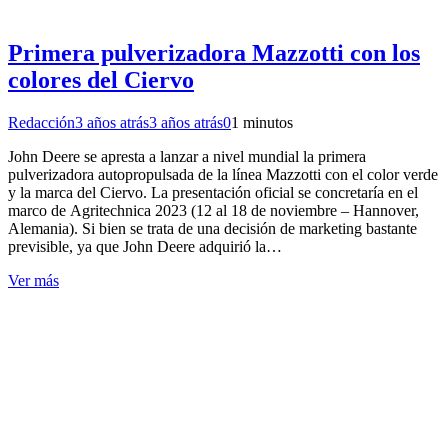
Primera pulverizadora Mazzotti con los
colores del Ciervo
Redacción
3 años atrás
3 años atrás
0
1 minutos
John Deere se apresta a lanzar a nivel mundial la primera
pulverizadora autopropulsada de la línea Mazzotti con el color verde
y la marca del Ciervo. La presentación oficial se concretaría en el
marco de Agritechnica 2023 (12 al 18 de noviembre – Hannover,
Alemania). Si bien se trata de una decisión de marketing bastante
previsible, ya que John Deere adquirió la…
Ver más