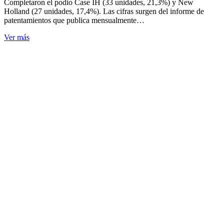
Completaron el podio Case IH (33 unidades, 21,3%) y New
Holland (27 unidades, 17,4%). Las cifras surgen del informe de
patentamientos que publica mensualmente…
Ver más