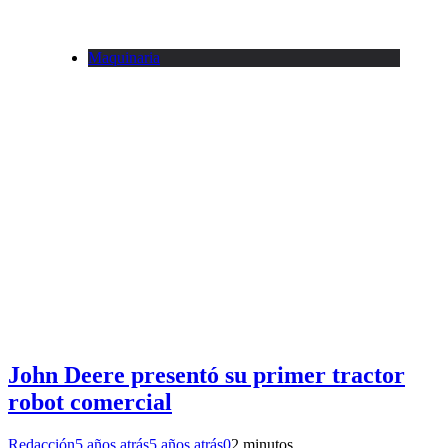
Maquinaria
John Deere presentó su primer tractor
robot comercial
Redacción
5 años atrás
5 años atrás
0
2 minutos