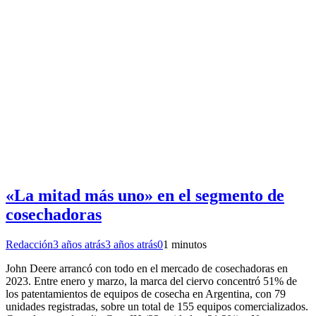
«La mitad más uno» en el segmento de
cosechadoras
Redacción
3 años atrás
3 años atrás
0
1 minutos
John Deere arrancó con todo en el mercado de cosechadoras en
2023. Entre enero y marzo, la marca del ciervo concentró 51% de
los patentamientos de equipos de cosecha en Argentina, con 79
unidades registradas, sobre un total de 155 equipos comercializados.