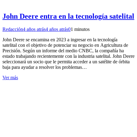
John Deere entra en la tecnología satelital
Redacción
4 años atrás
4 años atrás
0
1 minutos
John Deere se encamina en 2023 a ingresar en la tecnología
satelital con el objetivo de potenciar su negocio en Agricultura de
Precisión. Según un informe del medio CNBC, la compañía ha
estado trabajando recientemente con la industria satelital. John Deere
seleccionará un socio que le permita acceder a un satélite de órbita
baja para ayudar a resolver los problemas…
Ver más