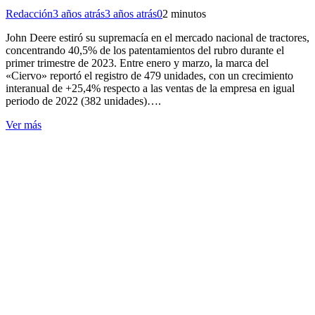
Redacción
3 años atrás
3 años atrás
0
2 minutos
John Deere estiró su supremacía en el mercado nacional de tractores,
concentrando 40,5% de los patentamientos del rubro durante el
primer trimestre de 2023. Entre enero y marzo, la marca del
«Ciervo» reportó el registro de 479 unidades, con un crecimiento
interanual de +25,4% respecto a las ventas de la empresa en igual
periodo de 2022 (382 unidades)….
Ver más