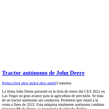
Tractor autónomo de John Deere
Redacción
4 años atrás
4 años atrás
0
3 minutos
La firma John Deere presentó en la feria de enero del CES 2022 en
Las Vegas un gran avance para la agricultura de precisión. Se trata
de un tractor autónomo sin conductor. Prometen que estará a la
venta a fines de 2022. Esta máquina totalmente autónoma combina
el tractor 8R de Deere, su tecnología de labrado TruSet