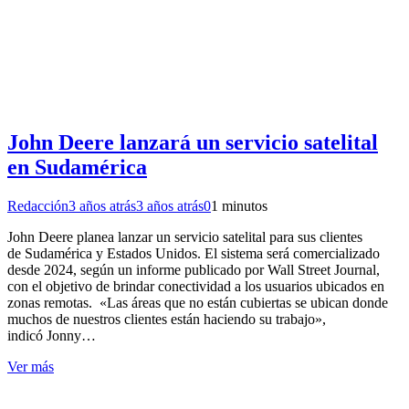
John Deere lanzará un servicio satelital
en Sudamérica
Redacción
3 años atrás
3 años atrás
0
1 minutos
John Deere planea lanzar un servicio satelital para sus clientes
de Sudamérica y Estados Unidos. El sistema será comercializado
desde 2024, según un informe publicado por Wall Street Journal,
con el objetivo de brindar conectividad a los usuarios ubicados en
zonas remotas. «Las áreas que no están cubiertas se ubican donde
muchos de nuestros clientes están haciendo su trabajo»,
indicó Jonny…
Ver más