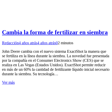
Cambia la forma de fertilizar en siembra
Redacción
4 años atrás
4 años atrás
0
2 minutos
John Deere cambia con el nuevo sistema ExactShot la manera que
se fertiliza en la línea durante la siembra. La novedad fue presentada
por la compañía en el Consumer Electronics Show (CES) que se
realiza en Las Vegas (Estados Unidos). ExactShot permite reducir
en más de un 60% la cantidad de fertilizante líquido inicial necesario
durante la siembra. Su tecnología…
Ver más