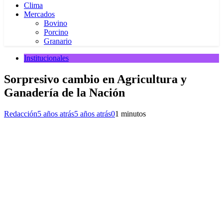
Clima
Mercados
Bovino
Porcino
Granario
Institucionales
Sorpresivo cambio en Agricultura y
Ganadería de la Nación
Redacción
5 años atrás
5 años atrás
0
1 minutos