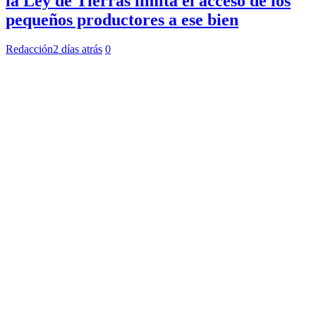
la Ley de Tierras limita el acceso de los
pequeños productores a ese bien
Redacción
2 días atrás
0