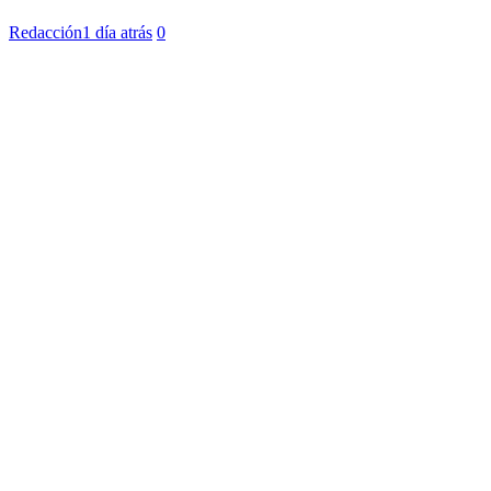
Redacción
1 día atrás
0