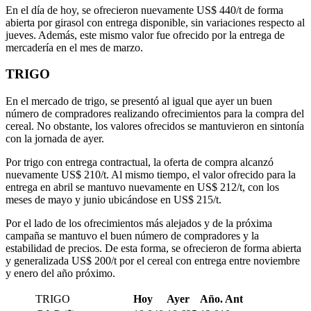
En el día de hoy, se ofrecieron nuevamente US$ 440/t de forma
abierta por girasol con entrega disponible, sin variaciones respecto al
jueves. Además, este mismo valor fue ofrecido por la entrega de
mercadería en el mes de marzo.
TRIGO
En el mercado de trigo, se presentó al igual que ayer un buen
número de compradores realizando ofrecimientos para la compra del
cereal. No obstante, los valores ofrecidos se mantuvieron en sintonía
con la jornada de ayer.
Por trigo con entrega contractual, la oferta de compra alcanzó
nuevamente US$ 210/t. Al mismo tiempo, el valor ofrecido para la
entrega en abril se mantuvo nuevamente en US$ 212/t, con los
meses de mayo y junio ubicándose en US$ 215/t.
Por el lado de los ofrecimientos más alejados y de la próxima
campaña se mantuvo el buen número de compradores y la
estabilidad de precios. De esta forma, se ofrecieron de forma abierta
y generalizada US$ 200/t por el cereal con entrega entre noviembre
y enero del año próximo.
TRIGO
Hoy
Ayer
Año. Ant