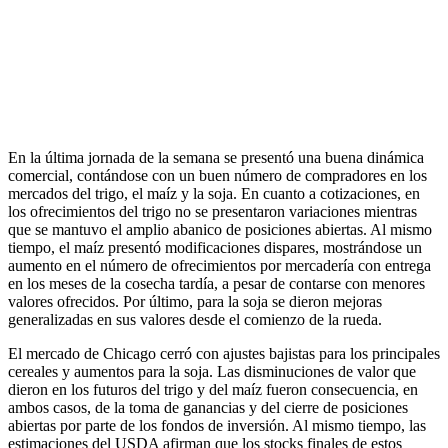
En la última jornada de la semana se presentó una buena dinámica
comercial, contándose con un buen número de compradores en los
mercados del trigo, el maíz y la soja. En cuanto a cotizaciones, en
los ofrecimientos del trigo no se presentaron variaciones mientras
que se mantuvo el amplio abanico de posiciones abiertas. Al mismo
tiempo, el maíz presentó modificaciones dispares, mostrándose un
aumento en el número de ofrecimientos por mercadería con entrega
en los meses de la cosecha tardía, a pesar de contarse con menores
valores ofrecidos. Por último, para la soja se dieron mejoras
generalizadas en sus valores desde el comienzo de la rueda.
El mercado de Chicago cerró con ajustes bajistas para los principales
cereales y aumentos para la soja. Las disminuciones de valor que
dieron en los futuros del trigo y del maíz fueron consecuencia, en
ambos casos, de la toma de ganancias y del cierre de posiciones
abiertas por parte de los fondos de inversión. Al mismo tiempo, las
estimaciones del USDA afirman que los stocks finales de estos