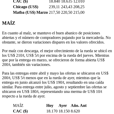
CAC ($)
18.840
18.635
12.010
Chicago (US$)
239,11
243,43
208,25
Matba (US$) Marzo
217,50
220,50
215,00
MAÍZ
En cuanto al maíz, se mantuvo el buen abanico de posiciones
abiertas y el número de compradores pujando por la mercadería. No
obstante, se dieron variaciones dispares en los valores ofrecidos.
Por maíz con descarga, el mejor ofrecimiento de la rueda se ubicó en
los US$ 210/t, US$ 5/t por encima de la rueda del jueves. Mientras
que por la entrega en marzo, se ofrecieron de forma abierta US$
200/t, también sin variaciones.
Para las entregas entre abril y mayo las ofertas se ubicaron en US$
200/t, US$ 5/t menos que en la rueda de ayer, mientras que la
entrega en junio alcanzó los US$ 190/t, resultando en una caída
similar. Para entrega entre julio, agosto y septiembre las ofertas se
ubicaron en US$ 180/t, representando una merma de US$ 10/t
respecto a la rueda de ayer.
MAÍZ
Hoy
Ayer
Año. Ant
CAC ($)
18.170
18.150
8.620