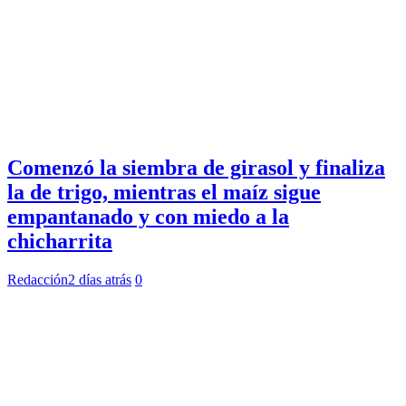
Comenzó la siembra de girasol y finaliza
la de trigo, mientras el maíz sigue
empantanado y con miedo a la
chicharrita
Redacción
2 días atrás
0