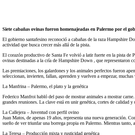
Siete cabañas ovinas fueron homenajeadas en Palermo por el gobie
El gobierno santafesino reconoció a cabañas de la raza Hampshire Down
actividad que busca crecer más allá de la pista.
El corazón productivo de Santa Fe volvió a latir fuerte en la pista de
ovinas destinadas a la cría de Hampshire Down , que representaron con 
Las premiaciones, los galardones y los animales perfectos fueron apen
seleccionan, invierten, fallan, aprenden y vuelven a empezar, muchas 
La Manfrina – Palermo, el plato y la genética
Federico Manfroi habló del paso de mostrar animales a mostrar carne.
grandes reuniones. La clave está en unir genética, cortes de calidad 
La Callejera – Juventud con perfil ovino
Juan Matos, de apenas 19 años, representa una nueva generación. Con
sueño de ver triunfar una borrega propia en Palermo. Mientras tanto, al
La Teresa – Producción mixta y rusticidad genética