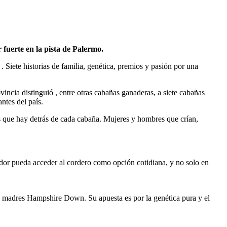
fuerte en la pista de Palermo.
Siete historias de familia, genética, premios y pasión por una
vincia distinguió , entre otras cabañas ganaderas, a siete cabañas
ntes del país.
as que hay detrás de cada cabaña. Mujeres y hombres que crían,
idor pueda acceder al cordero como opción cotidiana, y no solo en
0 madres Hampshire Down. Su apuesta es por la genética pura y el