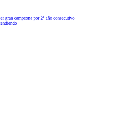
ser gran campeona por 2° año consecutivo
scendiendo