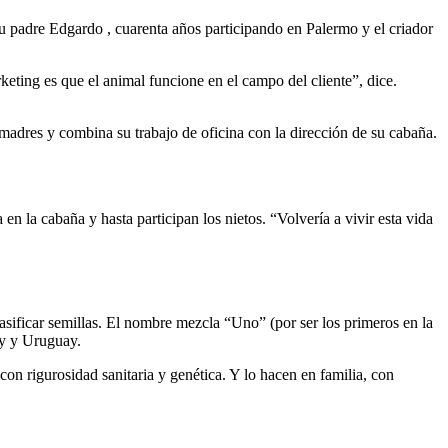
su padre Edgardo , cuarenta años participando en Palermo y el criador
eting es que el animal funcione en el campo del cliente”, dice.
dres y combina su trabajo de oficina con la dirección de su cabaña.
 la cabaña y hasta participan los nietos. “Volvería a vivir esta vida
ificar semillas. El nombre mezcla “Uno” (por ser los primeros en la
y y Uruguay.
con rigurosidad sanitaria y genética. Y lo hacen en familia, con