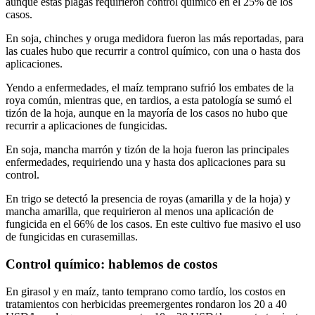
aunque estas plagas requirieron control químico en el 25% de los
casos.
En soja, chinches y oruga medidora fueron las más reportadas, para
las cuales hubo que recurrir a control químico, con una o hasta dos
aplicaciones.
Yendo a enfermedades, el maíz temprano sufrió los embates de la
roya común, mientras que, en tardios, a esta patología se sumó el
tizón de la hoja, aunque en la mayoría de los casos no hubo que
recurrir a aplicaciones de fungicidas.
En soja, mancha marrón y tizón de la hoja fueron las principales
enfermedades, requiriendo una y hasta dos aplicaciones para su
control.
En trigo se detectó la presencia de royas (amarilla y de la hoja) y
mancha amarilla, que requirieron al menos una aplicación de
fungicida en el 66% de los casos. En este cultivo fue masivo el uso
de fungicidas en curasemillas.
Control químico: hablemos de costos
En girasol y en maíz, tanto temprano como tardío, los costos en
tratamientos con herbicidas preemergentes rondaron los 20 a 40