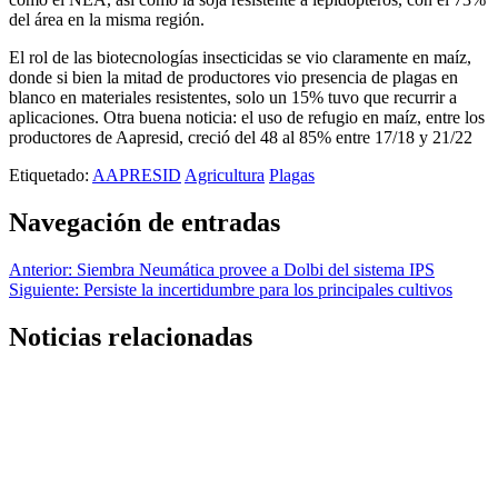
del área en la misma región.
El rol de las biotecnologías insecticidas se vio claramente en maíz,
donde si bien la mitad de productores vio presencia de plagas en
blanco en materiales resistentes, solo un 15% tuvo que recurrir a
aplicaciones. Otra buena noticia: el uso de refugio en maíz, entre los
productores de Aapresid, creció del 48 al 85% entre 17/18 y 21/22
Etiquetado:
AAPRESID
Agricultura
Plagas
Navegación de entradas
Anterior:
Siembra Neumática provee a Dolbi del sistema IPS
Siguiente:
Persiste la incertidumbre para los principales cultivos
Noticias relacionadas