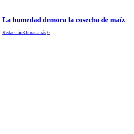
La humedad demora la cosecha de maíz
Redacción
8 horas atrás
0