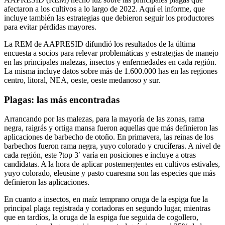
afectaron a los cultivos a lo largo de 2022. Aquí el informe, que
incluye también las estrategias que debieron seguir los productores
para evitar pérdidas mayores.
La REM de AAPRESID difundió los resultados de la última
encuesta a socios para relevar problemáticas y estrategias de manejo
en las principales malezas, insectos y enfermedades en cada región.
La misma incluye datos sobre más de 1.600.000 has en las regiones
centro, litoral, NEA, oeste, oeste medanoso y sur.
Plagas: las más encontradas
Arrancando por las malezas, para la mayoría de las zonas, rama
negra, raigrás y ortiga mansa fueron aquellas que más definieron las
aplicaciones de barbecho de otoño. En primavera, las reinas de los
barbechos fueron rama negra, yuyo colorado y crucíferas. A nivel de
cada región, este ?top 3′ varía en posiciones e incluye a otras
candidatas. A la hora de aplicar postemergentes en cultivos estivales,
yuyo colorado, eleusine y pasto cuaresma son las especies que más
definieron las aplicaciones.
En cuanto a insectos, en maíz temprano oruga de la espiga fue la
principal plaga registrada y cortadoras en segundo lugar, mientras
que en tardíos, la oruga de la espiga fue seguida de cogollero,