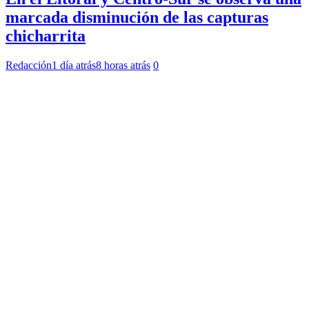
marcada disminución de las capturas
chicharrita
Redacción
1 día atrás
8 horas atrás
0