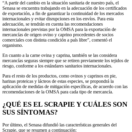
“A partir del cambio en la situación sanitaria de nuestro país, el
Senasa se encuentra trabajando en la adecuación de los certificados
de exportación, a fin de garantizar la continuidad de los mercados
internacionales y evitar disrupciones en los envíos. Para esta
adecuación, se tendrán en cuenta las recomendaciones
internacionales previstas por la OMSA para la exportación de
mercancías de origen ovino y caprino procedentes de socios
comerciales con distinta condición a país libre”, comentó el
organismo.
En cuanto a la carne ovina y caprina, también se las considera
mercancías seguras siempre que se retiren previamente los tejidos de
riesgo, conforme a los estándares sanitarios internacionales.
Para el resto de los productos, como ovinos y caprinos en pie,
harinas proteicas y lácteos de estas especies, se propondrá la
aplicación de medidas de mitigación específicas, de acuerdo con las
recomendaciones de la OMSA para cada tipo de mercancía.
¿QUÉ ES EL SCRAPIE Y CUÁLES SON
SUS SÍNTOMAS?
Por último, el Senasa difundió las características generales del
Scrapie, que se resumen a continuación: