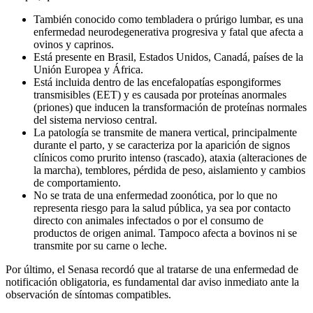
También conocido como tembladera o prúrigo lumbar, es una
enfermedad neurodegenerativa progresiva y fatal que afecta a
ovinos y caprinos.
Está presente en Brasil, Estados Unidos, Canadá, países de la
Unión Europea y África.
Está incluida dentro de las encefalopatías espongiformes
transmisibles (EET) y es causada por proteínas anormales
(priones) que inducen la transformación de proteínas normales
del sistema nervioso central.
La patología se transmite de manera vertical, principalmente
durante el parto, y se caracteriza por la aparición de signos
clínicos como prurito intenso (rascado), ataxia (alteraciones de
la marcha), temblores, pérdida de peso, aislamiento y cambios
de comportamiento.
No se trata de una enfermedad zoonótica, por lo que no
representa riesgo para la salud pública, ya sea por contacto
directo con animales infectados o por el consumo de
productos de origen animal. Tampoco afecta a bovinos ni se
transmite por su carne o leche.
Por último, el Senasa recordó que al tratarse de una enfermedad de
notificación obligatoria, es fundamental dar aviso inmediato ante la
observación de síntomas compatibles.