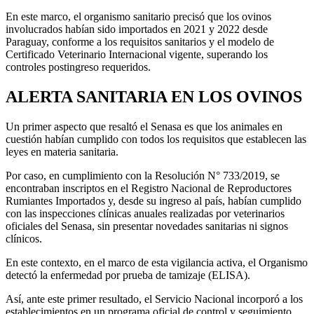
En este marco, el organismo sanitario precisó que los ovinos
involucrados habían sido importados en 2021 y 2022 desde
Paraguay, conforme a los requisitos sanitarios y el modelo de
Certificado Veterinario Internacional vigente, superando los
controles postingreso requeridos.
ALERTA SANITARIA EN LOS OVINOS
Un primer aspecto que resaltó el Senasa es que los animales en
cuestión habían cumplido con todos los requisitos que establecen las
leyes en materia sanitaria.
Por caso, en cumplimiento con la Resolución N° 733/2019, se
encontraban inscriptos en el Registro Nacional de Reproductores
Rumiantes Importados y, desde su ingreso al país, habían cumplido
con las inspecciones clínicas anuales realizadas por veterinarios
oficiales del Senasa, sin presentar novedades sanitarias ni signos
clínicos.
En este contexto, en el marco de esta vigilancia activa, el Organismo
detectó la enfermedad por prueba de tamizaje (ELISA).
Así, ante este primer resultado, el Servicio Nacional incorporó a los
establecimientos en un programa oficial de control y seguimiento,