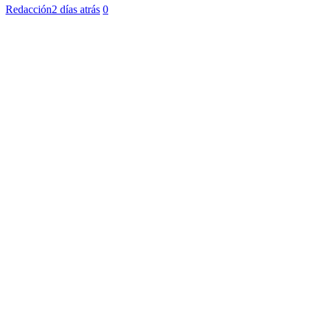
Redacción
2 días atrás
0