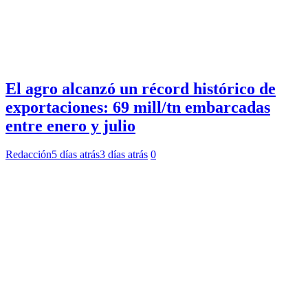
El agro alcanzó un récord histórico de
exportaciones: 69 mill/tn embarcadas
entre enero y julio
Redacción
5 días atrás
3 días atrás
0