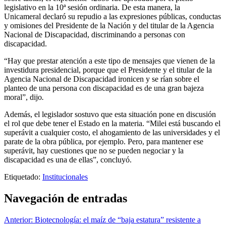
legislativo
en la 10ª sesión ordinaria. De esta manera, la
Unicameral declaró su repudio a las expresiones públicas, conductas
y omisiones del Presidente de la Nación y del titular de la Agencia
Nacional de Discapacidad, discriminando a personas con
discapacidad.
“Hay que prestar atención a este tipo de mensajes que vienen de la
investidura presidencial, porque que el Presidente y el titular de la
Agencia Nacional de Discapacidad ironicen y se rían sobre el
planteo de una persona con discapacidad es de una gran bajeza
moral”, dijo
.
Además, el legislador sostuvo que esta situación pone en discusión
el rol que debe tener el Estado en la materia.
“Milei está buscando el
superávit a cualquier costo, el ahogamiento de las universidades y el
parate de la obra pública, por ejemplo. Pero, para mantener ese
superávit, hay cuestiones que no se pueden negociar y la
discapacidad es una de ellas”, concluyó.
Etiquetado:
Institucionales
Navegación de entradas
Anterior:
Biotecnología: el maíz de “baja estatura” resistente a