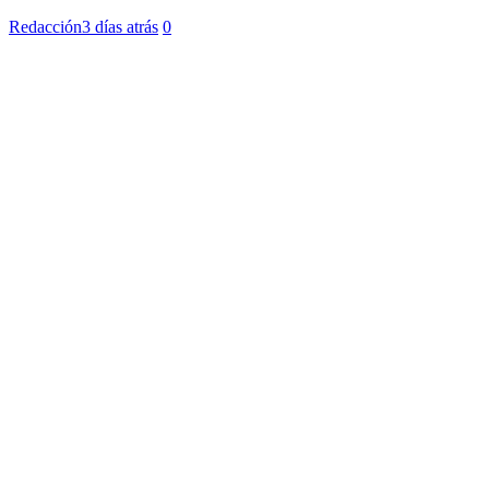
Redacción
3 días atrás
0