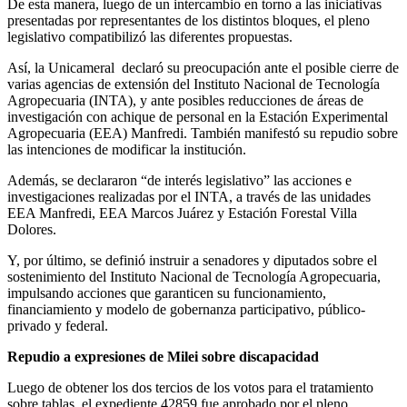
De esta manera, luego de un intercambio en torno a las iniciativas
presentadas por representantes de los distintos bloques, el pleno
legislativo compatibilizó las diferentes propuestas.
Así, la Unicameral declaró su preocupación ante el posible cierre de
varias agencias de extensión del Instituto Nacional de Tecnología
Agropecuaria (INTA), y ante posibles reducciones de áreas de
investigación con achique de personal en la Estación Experimental
Agropecuaria (EEA) Manfredi. También manifestó su repudio sobre
las intenciones de modificar la institución.
Además, se declararon “de interés legislativo” las acciones e
investigaciones realizadas por el INTA, a través de las unidades
EEA Manfredi, EEA Marcos Juárez y Estación Forestal Villa
Dolores.
Y, por último, se definió instruir a senadores y diputados sobre el
sostenimiento del Instituto Nacional de Tecnología Agropecuaria,
impulsando acciones que garanticen su funcionamiento,
financiamiento y modelo de gobernanza participativo, público-
privado y federal.
Repudio a expresiones de Milei sobre discapacidad
Luego de obtener los dos tercios de los votos para el tratamiento
sobre tablas, el expediente 42859 fue aprobado por el pleno