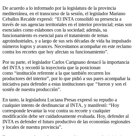
De acuerdo a lo informado por la legislatura de la provincia
mediterránea, en el transcurso de la sesión, el legislador Mariano
Ceballos Recalde
expresó:
“
El INTA consolidó su presencia a
través de sus agencias territoriales en el interior provincial; estas son
esenciales como eslabones con la sociedad; además, su
funcionamiento es esencial para el tratamiento de temas
agroindustriales, y a largo de sus seis décadas de vida ha impulsado
números logros y avances. Necesitamos acompañar en este reclamo
contra los recortes que hoy afectan su funcionamiento”.
Por su parte, el legislador Carlos Carignano
destacó la importancia
del INTA y recordó la trayectoria que la posicionan
como “institución referente a la que también recurren los
productores del interior”,
por lo que pidió a sus pares acompañar la
iniciativa para defender a estas instituciones que
“
fueron y son el
sostén de nuestra producción”.
En tanto, la legisladora Luciana Presas
expresó su
repudio a
cualquier intento de desfinanciar al INTA, y manifestó: “Hoy
corresponde levantar la voz contra su recorte y cualquier
modificación debe ser cuidadosamente evaluada. Hoy, defender al
INTA es defender el futuro productivo de las economías regionales
y locales de nuestra provincia”.