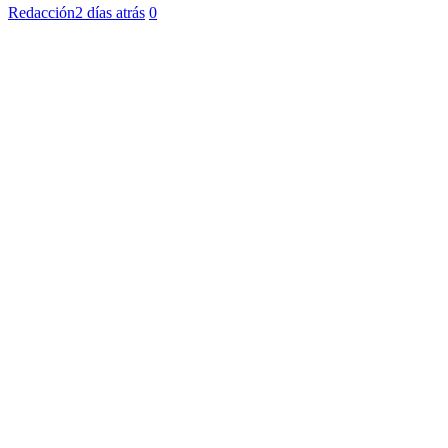
Redacción
2 días atrás
0