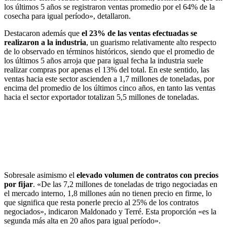
los últimos 5 años se registraron ventas promedio por el 64% de la
cosecha para igual período», detallaron.
Destacaron además que
el 23% de las ventas efectuadas se
realizaron a la industria
, un guarismo relativamente alto respecto
de lo observado en términos históricos, siendo que el promedio de
los últimos 5 años arroja que para igual fecha la industria suele
realizar compras por apenas el 13% del total. En este sentido, las
ventas hacia este sector ascienden a 1,7 millones de toneladas, por
encima del promedio de los últimos cinco años, en tanto las ventas
hacia el sector exportador totalizan 5,5 millones de toneladas.
Sobresale asimismo el
elevado volumen de contratos con precios
por fijar
. «De las 7,2 millones de toneladas de trigo negociadas en
el mercado interno, 1,8 millones aún no tienen precio en firme, lo
que significa que resta ponerle precio al 25% de los contratos
negociados», indicaron Maldonado y Terré. Esta proporción «es la
segunda más alta en 20 años para igual período».