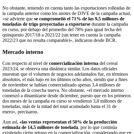
No obstante, teniendo en cuenta tanto las exportaciones rolleadas de
la campaña anterior como los anotes de DJVE de la campaña actual,
«se advierte que
se comprometió el 71% de las 9,5 millones de
toneladas de trigo proyectadas a exportarse
durante la campaña
en curso, por debajo del promedio del 78% para igual fecha del
quinquenio 2017/18 a 2021/22 (sin tener en cuenta la campaña
2022/23 que no resulta comparable)», indicaron desde BCR.
Mercado interno
Con respecto al nivel de
comercialización interna
del cereal
2023/24, se observa una dinámica similar. Los datos oficiales
muestran que el volumen de negocios adelantados fue, en términos
absolutos, el más bajo en los últimos ocho años, siendo que a fines
de noviembre se habían comercializado apenas 3,4 millones de
toneladas de la cosecha nueva. No obstante, «el mercado interno
comenzó a dinamizarse desde diciembre, puesto que en los primeros
dos meses de la campaña en curso se vendieron 3,8 millones de
toneladas, más de la mitad del total acumulado hasta el 31 de
enero», precisaron.
Aun así,
«las ventas representan el 50% de la producción
estimada de 14,5 millones de tonelada
, por lo que continúa
existiendo cierto retraso en la comercialización, considerando que en