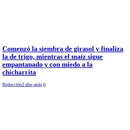
Comenzó la siembra de girasol y finaliza
la de trigo, mientras el maíz sigue
empantanado y con miedo a la
chicharrita
Redacción
2 días atrás
0