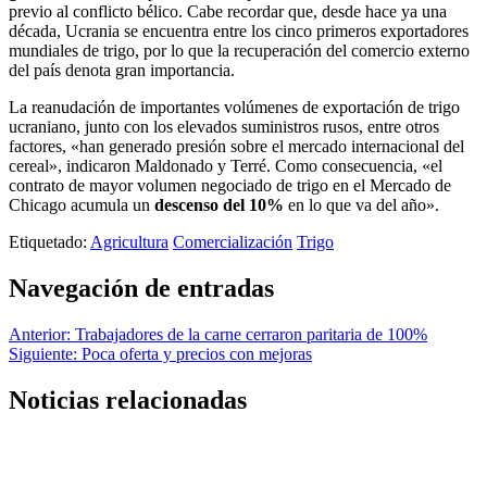
previo al conflicto bélico. Cabe recordar que, desde hace ya una
década, Ucrania se encuentra entre los cinco primeros exportadores
mundiales de trigo, por lo que la recuperación del comercio externo
del país denota gran importancia.
La reanudación de importantes volúmenes de exportación de trigo
ucraniano, junto con los elevados suministros rusos, entre otros
factores, «han generado presión sobre el mercado internacional del
cereal», indicaron Maldonado y Terré. Como consecuencia, «el
contrato de mayor volumen negociado de trigo en el Mercado de
Chicago acumula un
descenso del 10%
en lo que va del año».
Etiquetado:
Agricultura
Comercialización
Trigo
Navegación de entradas
Anterior:
Trabajadores de la carne cerraron paritaria de 100%
Siguiente:
Poca oferta y precios con mejoras
Noticias relacionadas