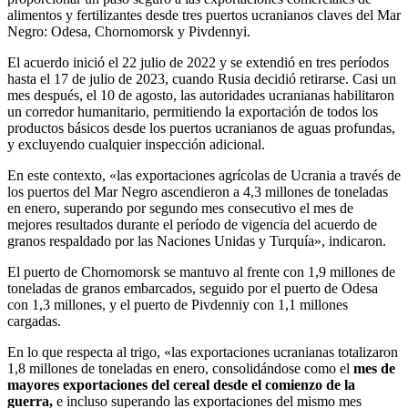
alimentos y fertilizantes desde tres puertos ucranianos claves del Mar
Negro: Odesa, Chornomorsk y Pivdennyi.
El acuerdo inició el 22 julio de 2022 y se extendió en tres períodos
hasta el 17 de julio de 2023, cuando Rusia decidió retirarse. Casi un
mes después, el 10 de agosto, las autoridades ucranianas habilitaron
un corredor humanitario, permitiendo la exportación de todos los
productos básicos desde los puertos ucranianos de aguas profundas,
y excluyendo cualquier inspección adicional.
En este contexto, «las exportaciones agrícolas de Ucrania a través de
los puertos del Mar Negro ascendieron a 4,3 millones de toneladas
en enero, superando por segundo mes consecutivo el mes de
mejores resultados durante el período de vigencia del acuerdo de
granos respaldado por las Naciones Unidas y Turquía», indicaron.
El puerto de Chornomorsk se mantuvo al frente con 1,9 millones de
toneladas de granos embarcados, seguido por el puerto de Odesa
con 1,3 millones, y el puerto de Pivdenniy con 1,1 millones
cargadas.
En lo que respecta al trigo, «las exportaciones ucranianas totalizaron
1,8 millones de toneladas en enero, consolidándose como el
mes de
mayores exportaciones del cereal desde el comienzo de la
guerra,
e incluso superando las exportaciones del mismo mes