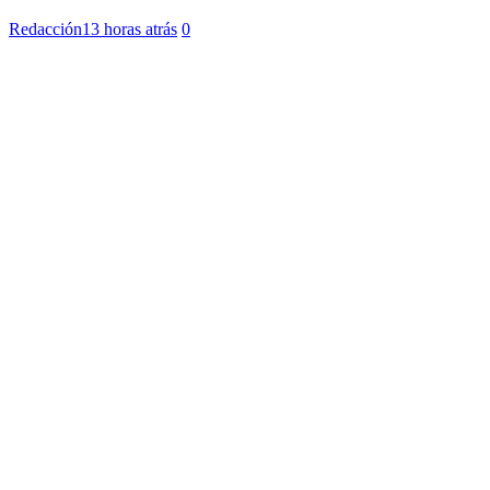
Redacción
13 horas atrás
0