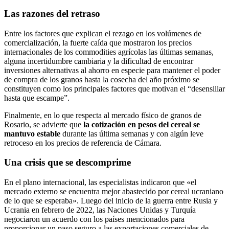
Las razones del retraso
Entre los factores que explican el rezago en los volúmenes de
comercialización, la fuerte caída que mostraron los precios
internacionales de los commodities agrícolas las últimas semanas,
alguna incertidumbre cambiaria y la dificultad de encontrar
inversiones alternativas al ahorro en especie para mantener el poder
de compra de los granos hasta la cosecha del año próximo se
constituyen como los principales factores que motivan el “desensillar
hasta que escampe”.
Finalmente, en lo que respecta al mercado físico de granos de
Rosario, se advierte que
la cotización en pesos del cereal se
mantuvo estable
durante las última semanas y con algún leve
retroceso en los precios de referencia de Cámara.
Una crisis que se descomprime
En el plano internacional, las especialistas indicaron que «el
mercado externo se encuentra mejor abastecido por cereal ucraniano
de lo que se esperaba». Luego del inicio de la guerra entre Rusia y
Ucrania en febrero de 2022, las Naciones Unidas y Turquía
negociaron un acuerdo con los países mencionados para
proporcionar un paso seguro a las exportaciones comerciales de