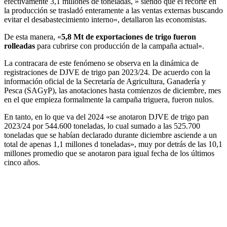
efectivamente 3,1 millones de toneladas, » siendo que el recorte en
la producción se trasladó enteramente a las ventas externas buscando
evitar el desabastecimiento interno», detallaron las economistas.
De esta manera, «
5,8 Mt de exportaciones de trigo fueron
rolleadas
para cubrirse con producción de la campaña actual».
La contracara de este fenómeno se observa en la dinámica de
registraciones de DJVE de trigo pan 2023/24. De acuerdo con la
información oficial de la Secretaría de Agricultura, Ganadería y
Pesca (SAGyP), las anotaciones hasta comienzos de diciembre, mes
en el que empieza formalmente la campaña triguera, fueron nulos.
En tanto, en lo que va del 2024 «se anotaron DJVE de trigo pan
2023/24 por 544.600 toneladas, lo cual sumado a las 525.700
toneladas que se habían declarado durante diciembre asciende a un
total de apenas 1,1 millones d toneladas», muy por detrás de las 10,1
millones promedio que se anotaron para igual fecha de los últimos
cinco años.