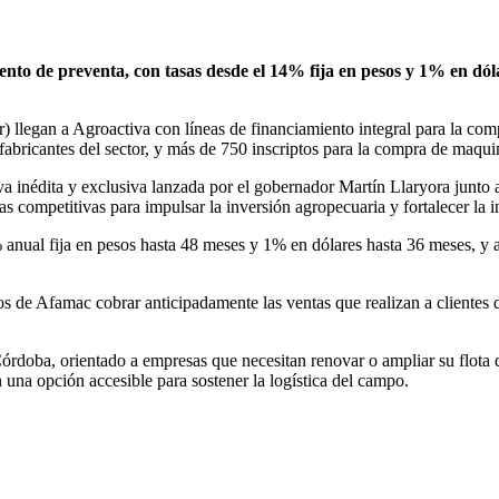
miento de preventa, con tasas desde el 14% fija en pesos y 1% en d
llegan a Agroactiva con líneas de financiamiento integral para la com
 fabricantes del sector, y más de 750 inscriptos para la compra de maqu
tiva inédita y exclusiva lanzada por el gobernador Martín Llaryora junt
as competitivas para impulsar la inversión agropecuaria y fortalecer la i
4% anual fija en pesos hasta 48 meses y 1% en dólares hasta 36 meses, 
 de Afamac cobrar anticipadamente las ventas que realizan a clientes de
rdoba, orientado a empresas que necesitan renovar o ampliar su flota d
 una opción accesible para sostener la logística del campo.