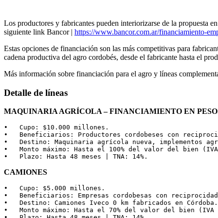
Los productores y fabricantes pueden interiorizarse de la propuesta en 
siguiente link Bancor |
https://www.bancor.com.ar/financiamiento-em
Estas opciones de financiación son las más competitivas para fabrican
cadena productiva del agro cordobés, desde el fabricante hasta el prod
Más información sobre financiación para el agro y líneas complement
Detalle de líneas
MAQUINARIA AGRÍCOLA – FINANCIAMIENTO EN PESO
•   Cupo: $10.000 millones.

•   Beneficiarios: Productores cordobeses con reciproci
•   Destino: Maquinaria agrícola nueva, implementos agr
•   Monto máximo: Hasta el 100% del valor del bien (IVA
•   Plazo: Hasta 48 meses | TNA: 14%.
CAMIONES
•   Cupo: $5.000 millones.

•   Beneficiarios: Empresas cordobesas con reciprocidad
•   Destino: Camiones Iveco 0 km fabricados en Córdoba.

•   Monto máximo: Hasta el 70% del valor del bien (IVA 
•   Plazo: Hasta 48 meses | TNA: 14%.