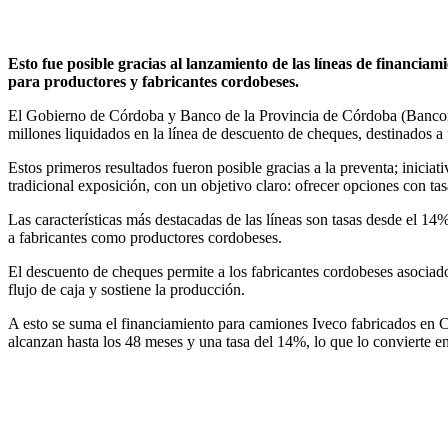
Esto fue posible gracias al lanzamiento de las líneas de financia
para productores y fabricantes cordobeses.
El Gobierno de Córdoba y Banco de la Provincia de Córdoba (Bancor) 
millones liquidados en la línea de descuento de cheques, destinados a
Estos primeros resultados fueron posible gracias a la preventa; inicia
tradicional exposición, con un objetivo claro: ofrecer opciones con tas
Las características más destacadas de las líneas son tasas desde el 1
a fabricantes como productores cordobeses.
El descuento de cheques permite a los fabricantes cordobeses asociados
flujo de caja y sostiene la producción.
A esto se suma el financiamiento para camiones Iveco fabricados en Có
alcanzan hasta los 48 meses y una tasa del 14%, lo que lo convierte en