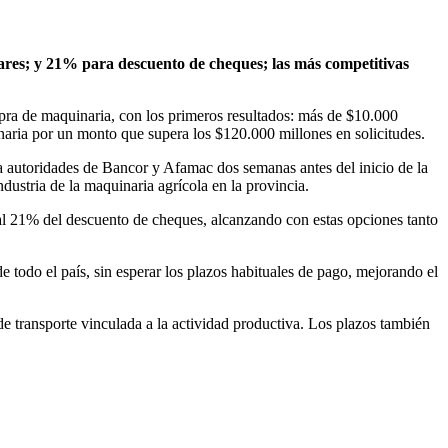
ólares; y 21% para descuento de cheques; las más competitivas
pra de maquinaria, con los primeros resultados: más de $10.000
inaria por un monto que supera los $120.000 millones en solicitudes.
o a autoridades de Bancor y Afamac dos semanas antes del inicio de la
ndustria de la maquinaria agrícola en la provincia.
y al 21% del descuento de cheques, alcanzando con estas opciones tanto
 todo el país, sin esperar los plazos habituales de pago, mejorando el
e transporte vinculada a la actividad productiva. Los plazos también