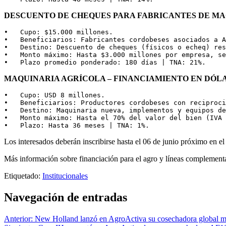
DESCUENTO DE CHEQUES PARA FABRICANTES DE M
•   Cupo: $15.000 millones.

•   Beneficiarios: Fabricantes cordobeses asociados a A
•   Destino: Descuento de cheques (físicos o echeq) res
•   Monto máximo: Hasta $3.000 millones por empresa, se
•   Plazo promedio ponderado: 180 días | TNA: 21%.
MAQUINARIA AGRÍCOLA – FINANCIAMIENTO EN DÓL
•   Cupo: USD 8 millones.

•   Beneficiarios: Productores cordobeses con reciproci
•   Destino: Maquinaria nueva, implementos y equipos de
•   Monto máximo: Hasta el 70% del valor del bien (IVA 
•   Plazo: Hasta 36 meses | TNA: 1%.
Los interesados deberán inscribirse hasta el 06 de junio próximo en el
Más información sobre financiación para el agro y líneas complement
Etiquetado:
Institucionales
Navegación de entradas
Anterior:
New Holland lanzó en AgroActiva su cosechadora global m