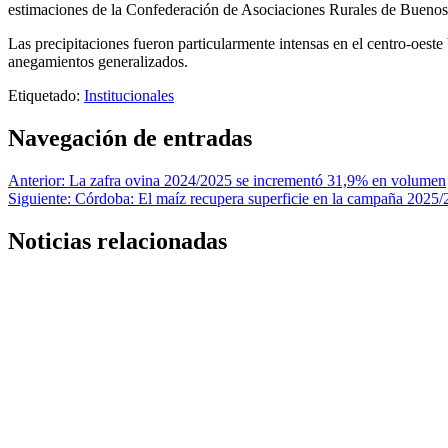
estimaciones de la Confederación de Asociaciones Rurales de Buenos A
Las precipitaciones fueron particularmente intensas en el centro-oes
anegamientos generalizados.
Etiquetado:
Institucionales
Navegación de entradas
Anterior:
La zafra ovina 2024/2025 se incrementó 31,9% en volumen
Siguiente:
Córdoba: El maíz recupera superficie en la campaña 2025/
Noticias relacionadas