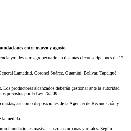
inundaciones entre marzo y agosto.
ncia y/o desastre agropecuario en distintas circunscripciones de 12
, General Lamadrid, Coronel Suárez, Guaminí, Bolívar, Tapalqué,
s. Los productores alcanzados deberán gestionar ante la autoridad
cios previstos por la Ley 26.509.
es o mixtas, así como disposiciones de la Agencia de Recaudación y
e la medida.
caron inundaciones masivas en zonas urbanas y rurales. Según