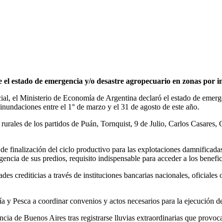
e el estado de emergencia y/o desastre agropecuario en zonas por 
al, el Ministerio de Economía de Argentina declaró el estado de emerge
inundaciones entre el 1° de marzo y el 31 de agosto de este año.
 rurales de los partidos de Puán, Tornquist, 9 de Julio, Carlos Casares
de finalización del ciclo productivo para las explotaciones damnificada
gencia de sus predios, requisito indispensable para acceder a los benefi
ades crediticias a través de instituciones bancarias nacionales, oficial
ía y Pesca a coordinar convenios y actos necesarios para la ejecución d
ncia de Buenos Aires tras registrarse lluvias extraordinarias que provo