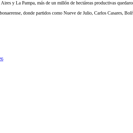
ires y La Pampa, más de un millón de hectáreas productivas quedaron a
te bonaerense, donde partidos como Nueve de Julio, Carlos Casares, Bo
26