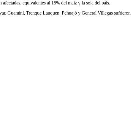
fectadas, equivalentes al 15% del maíz y la soja del país.
lívar, Guaminí, Trenque Lauquen, Pehuajó y General Villegas sufrieron