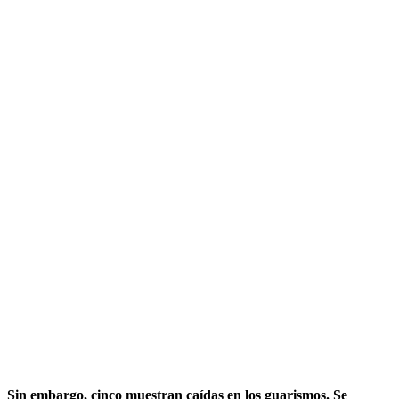
Sin embargo, cinco muestran caídas en los guarismos. Se