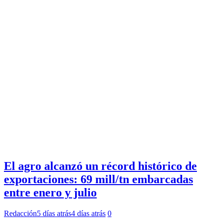
El agro alcanzó un récord histórico de
exportaciones: 69 mill/tn embarcadas
entre enero y julio
Redacción
5 días atrás
4 días atrás
0