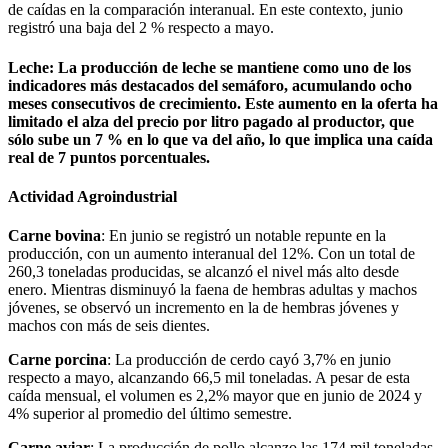
de caídas en la comparación interanual. En este contexto, junio
registró una baja del 2 % respecto a mayo.
Leche
: La producción de leche se mantiene como uno de los
indicadores más destacados del semáforo, acumulando ocho
meses consecutivos de crecimiento. Este aumento en la oferta ha
limitado el alza del precio por litro pagado al productor, que
sólo sube un 7 % en lo que va del año, lo que implica una caída
real de 7 puntos porcentuales.
Actividad Agroindustrial
Carne bovina
: En junio se registró un notable repunte en la
producción, con un aumento interanual del 12%. Con un total de
260,3 toneladas producidas, se alcanzó el nivel más alto desde
enero. Mientras disminuyó la faena de hembras adultas y machos
jóvenes, se observó un incremento en la de hembras jóvenes y
machos con más de seis dientes.
Carne porcina
: La producción de cerdo cayó 3,7% en junio
respecto a mayo, alcanzando 66,5 mil toneladas. A pesar de esta
caída mensual, el volumen es 2,2% mayor que en junio de 2024 y
4% superior al promedio del último semestre.
Carne aviar
: La producción de pollo alcanzo las 174 mil toneladas,