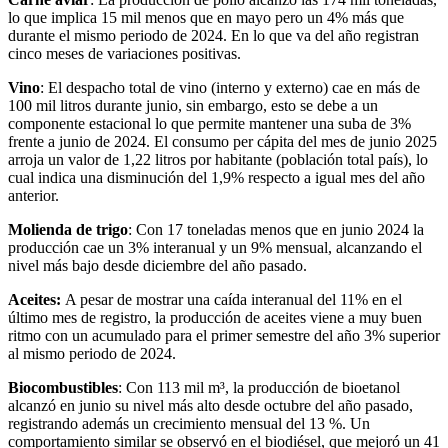
lo que implica 15 mil menos que en mayo pero un 4% más que
durante el mismo periodo de 2024. En lo que va del año registran
cinco meses de variaciones positivas.
Vino
: El despacho total de vino (interno y externo) cae en más de
100 mil litros durante junio, sin embargo, esto se debe a un
componente estacional lo que permite mantener una suba de 3%
frente a junio de 2024. El consumo per cápita del mes de junio 2025
arroja un valor de 1,22 litros por habitante (población total país), lo
cual indica una disminución del 1,9% respecto a igual mes del año
anterior.
Molienda de trigo
: Con 17 toneladas menos que en junio 2024 la
producción cae un 3% interanual y un 9% mensual, alcanzando el
nivel más bajo desde diciembre del año pasado.
Aceites:
A pesar de mostrar una caída interanual del 11% en el
último mes de registro, la producción de aceites viene a muy buen
ritmo con un acumulado para el primer semestre del año 3% superior
al mismo periodo de 2024.
Biocombustibles
: Con 113 mil m³, la producción de bioetanol
alcanzó en junio su nivel más alto desde octubre del año pasado,
registrando además un crecimiento mensual del 13 %. Un
comportamiento similar se observó en el biodiésel, que mejoró un 41