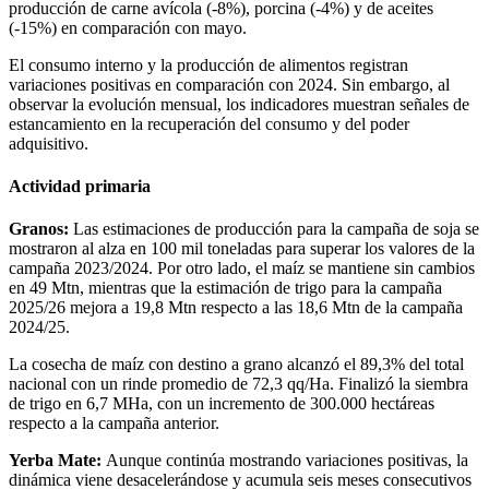
producción de carne avícola (-8%), porcina (-4%) y de aceites
(-15%) en comparación con mayo.
El consumo interno y la producción de alimentos registran
variaciones positivas en comparación con 2024. Sin embargo, al
observar la evolución mensual, los indicadores muestran señales de
estancamiento en la recuperación del consumo y del poder
adquisitivo.
Actividad primaria
Granos:
Las estimaciones de producción para la campaña de soja se
mostraron al alza en 100 mil toneladas para superar los valores de la
campaña 2023/2024. Por otro lado, el maíz se mantiene sin cambios
en 49 Mtn, mientras que la estimación de trigo para la campaña
2025/26 mejora a 19,8 Mtn respecto a las 18,6 Mtn de la campaña
2024/25.
La cosecha de maíz con destino a grano alcanzó el 89,3% del total
nacional con un rinde promedio de 72,3 qq/Ha. Finalizó la siembra
de trigo en 6,7 MHa, con un incremento de 300.000 hectáreas
respecto a la campaña anterior.
Yerba Mate:
Aunque continúa mostrando variaciones positivas, la
dinámica viene desacelerándose y acumula seis meses consecutivos