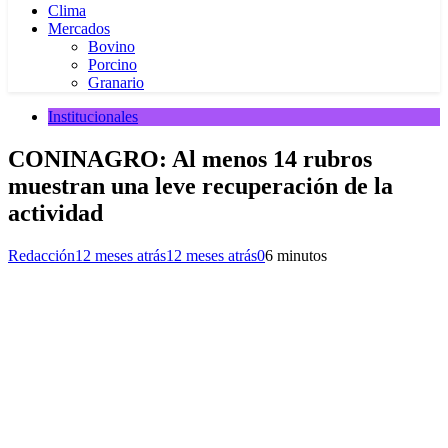
Clima
Mercados
Bovino
Porcino
Granario
Institucionales
CONINAGRO: Al menos 14 rubros
muestran una leve recuperación de la
actividad
Redacción
12 meses atrás
12 meses atrás
0
6 minutos