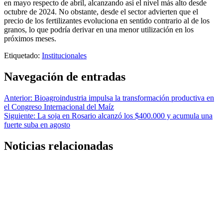
en mayo respecto de abril, alcanzando así el nivel más alto desde
octubre de 2024. No obstante, desde el sector advierten que el
precio de los fertilizantes evoluciona en sentido contrario al de los
granos, lo que podría derivar en una menor utilización en los
próximos meses.
Etiquetado:
Institucionales
Navegación de entradas
Anterior:
Bioagroindustria impulsa la transformación productiva en
el Congreso Internacional del Maíz
Siguiente:
La soja en Rosario alcanzó los $400.000 y acumula una
fuerte suba en agosto
Noticias relacionadas