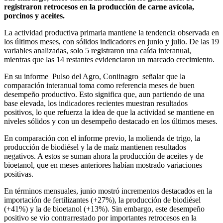
registraron retrocesos en la producción de carne avícola,
porcinos y aceites.
La actividad productiva primaria mantiene la tendencia observada en
los últimos meses, con sólidos indicadores en junio y julio. De las 19
variables analizadas, solo 5 registraron una caída interanual,
mientras que las 14 restantes evidenciaron un marcado crecimiento.
En su informe Pulso del Agro, Coniinagro señalar que la
comparación interanual toma como referencia meses de buen
desempeño productivo. Esto significa que, aun partiendo de una
base elevada, los indicadores recientes muestran resultados
positivos, lo que refuerza la idea de que la actividad se mantiene en
niveles sólidos y con un desempeño destacado en los últimos meses.
En comparación con el informe previo, la molienda de trigo, la
producción de biodiésel y la de maíz mantienen resultados
negativos. A estos se suman ahora la producción de aceites y de
bioetanol, que en meses anteriores habían mostrado variaciones
positivas.
En términos mensuales, junio mostró incrementos destacados en la
importación de fertilizantes (+27%), la producción de biodiésel
(+41%) y la de bioetanol (+13%). Sin embargo, este desempeño
positivo se vio contrarrestado por importantes retrocesos en la