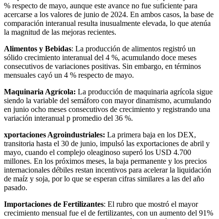
% respecto de mayo, aunque este avance no fue suficiente para
acercarse a los valores de junio de 2024. En ambos casos, la base de
comparación interanual resulta inusualmente elevada, lo que atenúa
la magnitud de las mejoras recientes.
Alimentos y Bebidas
: La producción de alimentos registró un
sólido crecimiento interanual del 4 %, acumulando doce meses
consecutivos de variaciones positivas. Sin embargo, en términos
mensuales cayó un 4 % respecto de mayo.
Maquinaria Agrícola:
La producción de maquinaria agrícola sigue
siendo la variable del semáforo con mayor dinamismo, acumulando
en junio ocho meses consecutivos de crecimiento y registrando una
variación interanual p promedio del 36 %.
xportaciones Agroindustriales:
La primera baja en los DEX,
transitoria hasta el 30 de junio, impulsó las exportaciones de abril y
mayo, cuando el complejo oleaginoso superó los USD 4.700
millones. En los próximos meses, la baja permanente y los precios
internacionales débiles restan incentivos para acelerar la liquidación
de maíz y soja, por lo que se esperan cifras similares a las del año
pasado.
Importaciones de Fertilizantes
: El rubro que mostró el mayor
crecimiento mensual fue el de fertilizantes, con un aumento del 91%