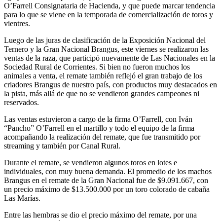
O’Farrell Consignataria de Hacienda, y que puede marcar tendencia
para lo que se viene en la temporada de comercialización de toros y
vientres.
Luego de las juras de clasificación de la Exposición Nacional del
Ternero y la Gran Nacional Brangus, este viernes se realizaron las
ventas de la raza, que participó nuevamente de Las Nacionales en la
Sociedad Rural de Corrientes. Si bien no fueron muchos los
animales a venta, el remate también reflejó el gran trabajo de los
criadores Brangus de nuestro país, con productos muy destacados en
la pista, más allá de que no se vendieron grandes campeones ni
reservados.
Las ventas estuvieron a cargo de la firma O’Farrell, con Iván
“Pancho” O’Farrell en el martillo y todo el equipo de la firma
acompañando la realización del remate, que fue transmitido por
streaming y también por Canal Rural.
Durante el remate, se vendieron algunos toros en lotes e
individuales, con muy buena demanda. El promedio de los machos
Brangus en el remate de la Gran Nacional fue de $9.091.667, con
un precio máximo de $13.500.000 por un toro colorado de cabaña
Las Marías.
Entre las hembras se dio el precio máximo del remate, por una