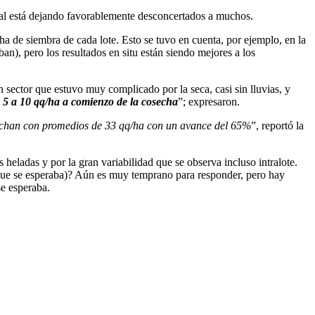
cual está dejando favorablemente desconcertados a muchos.
ha de siembra de cada lote. Esto se tuvo en cuenta, por ejemplo, en la
n), pero los resultados en situ están siendo mejores a los
un sector que estuvo muy complicado por la seca, casi sin lluvias, y
 5 a 10 qq/ha a comienzo de la cosecha
”; expresaron.
sechan con promedios de 33 qq/ha con un avance del 65%
”, reportó la
ladas y por la gran variabilidad que se observa incluso intralote.
 que se esperaba)? Aún es muy temprano para responder, pero hay
se esperaba.