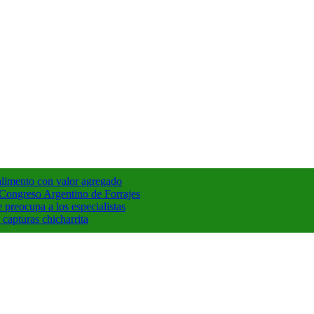
 alimento con valor agregado
° Congreso Argentino de Forrajes
e preocupa a los especialistas
capturas chicharrita