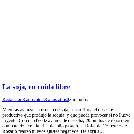
La soja, en caída libre
Redacción
3 años atrás
3 años atrás
0
3 minutos
Mientras avanza la cosecha de soja, se confirma el desastre
productivo que produjo la sequía, y que puede provocar si no llueve
urgente. Con el 54% de avance de cosecha, 20 puntos de retraso en
comparación con la trilla del año pasado, la Bolsa de Comercio de
Rosario realizó nuevos ajustes negativos. De abril a…