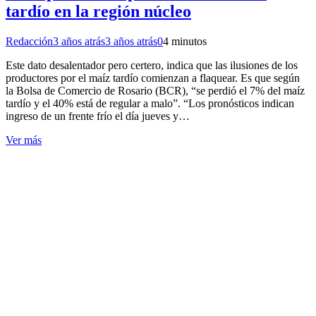
tardío en la región núcleo
Redacción
3 años atrás
3 años atrás
0
4 minutos
Este dato desalentador pero certero, indica que las ilusiones de los
productores por el maíz tardío comienzan a flaquear. Es que según
la Bolsa de Comercio de Rosario (BCR), “se perdió el 7% del maíz
tardío y el 40% está de regular a malo”. “Los pronósticos indican
ingreso de un frente frío el día jueves y…
Ver más