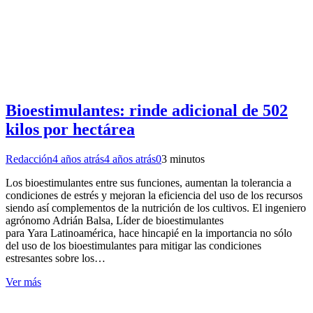
Bioestimulantes: rinde adicional de 502
kilos por hectárea
Redacción
4 años atrás
4 años atrás
0
3 minutos
Los bioestimulantes entre sus funciones, aumentan la tolerancia a
condiciones de estrés y mejoran la eficiencia del uso de los recursos
siendo así complementos de la nutrición de los cultivos. El ingeniero
agrónomo Adrián Balsa, Líder de bioestimulantes
para Yara Latinoamérica, hace hincapié en la importancia no sólo
del uso de los bioestimulantes para mitigar las condiciones
estresantes sobre los…
Ver más