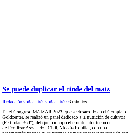
Se puede duplicar el rinde del maíz
Redacción
3 años atrás
3 años atrás
0
3 minutos
En el Congreso MAIZAR 2023, que se desarrolló en el Complejo
Goldcenter, se realizó un panel dedicado a la nutrición de cultivos
(Fertilidad 360°), del que participó el coordinador técnico
de Fertilizar Asociación Civil, Nicolás Rouillet, con una