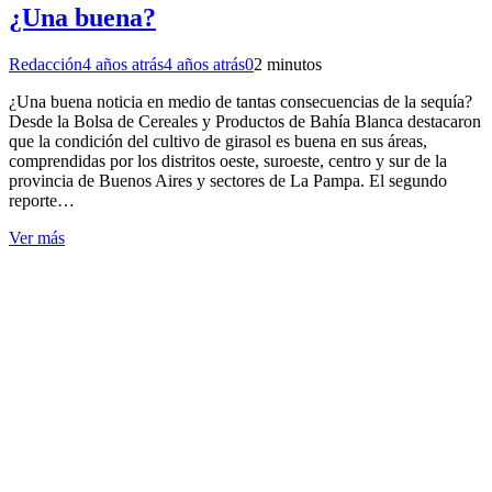
¿Una buena?
Redacción
4 años atrás
4 años atrás
0
2 minutos
¿Una buena noticia en medio de tantas consecuencias de la sequía?
Desde la Bolsa de Cereales y Productos de Bahía Blanca destacaron
que la condición del cultivo de girasol es buena en sus áreas,
comprendidas por los distritos oeste, suroeste, centro y sur de la
provincia de Buenos Aires y sectores de La Pampa. El segundo
reporte…
Ver más