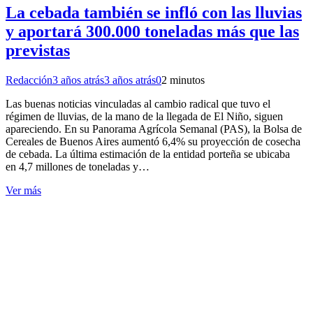
La cebada también se infló con las lluvias
y aportará 300.000 toneladas más que las
previstas
Redacción
3 años atrás
3 años atrás
0
2 minutos
Las buenas noticias vinculadas al cambio radical que tuvo el
régimen de lluvias, de la mano de la llegada de El Niño, siguen
apareciendo. En su Panorama Agrícola Semanal (PAS), la Bolsa de
Cereales de Buenos Aires aumentó 6,4% su proyección de cosecha
de cebada. La última estimación de la entidad porteña se ubicaba
en 4,7 millones de toneladas y…
Ver más