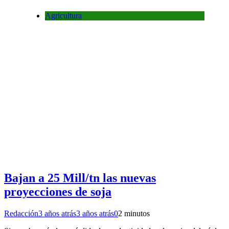
Agricultura
Bajan a 25 Mill/tn las nuevas
proyecciones de soja
Redacción
3 años atrás
3 años atrás
0
2 minutos