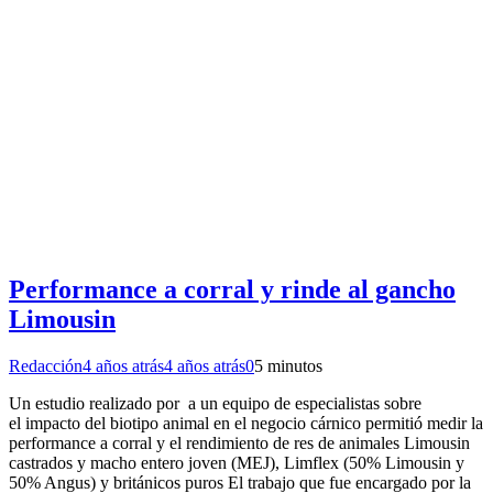
Performance a corral y rinde al gancho
Limousin
Redacción
4 años atrás
4 años atrás
0
5 minutos
Un estudio realizado por a un equipo de especialistas sobre
el impacto del biotipo animal en el negocio cárnico permitió medir la
performance a corral y el rendimiento de res de animales Limousin
castrados y macho entero joven (MEJ), Limflex (50% Limousin y
50% Angus) y británicos puros El trabajo que fue encargado por la