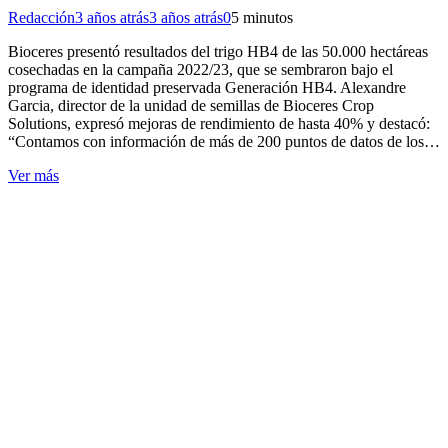
Redacción
3 años atrás
3 años atrás
0
5 minutos
Bioceres presentó resultados del trigo HB4 de las 50.000 hectáreas
cosechadas en la campaña 2022/23, que se sembraron bajo el
programa de identidad preservada Generación HB4. Alexandre
Garcia, director de la unidad de semillas de Bioceres Crop
Solutions, expresó mejoras de rendimiento de hasta 40% y destacó:
“Contamos con información de más de 200 puntos de datos de los…
Ver más