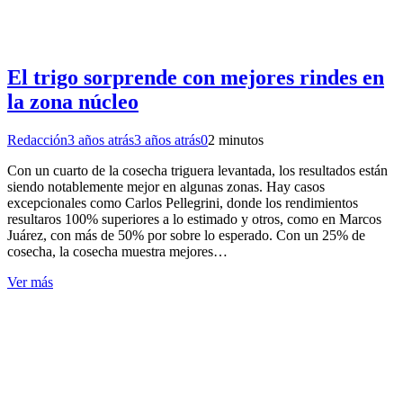
El trigo sorprende con mejores rindes en
la zona núcleo
Redacción
3 años atrás
3 años atrás
0
2 minutos
Con un cuarto de la cosecha triguera levantada, los resultados están
siendo notablemente mejor en algunas zonas. Hay casos
excepcionales como Carlos Pellegrini, donde los rendimientos
resultaros 100% superiores a lo estimado y otros, como en Marcos
Juárez, con más de 50% por sobre lo esperado. Con un 25% de
cosecha, la cosecha muestra mejores…
Ver más