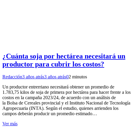
¿Cuánta soja por hectárea necesitará un
productor para cubrir los costos?
Redacción
3 años atrás
3 años atrás
0
2 minutos
Un productor entrerriano necesitará obtener un promedio de
1.783,75 kilos de soja de primera por hectárea para hacer frente a los
costos en la campaña 2023/24, de acuerdo con un análisis de
la Bolsa de Cereales provincial y el Instituto Nacional de Tecnología
Agropecuaria (INTA). Según el estudio, quienes arrienden los
campos deberán producir un promedio estimado…
Ver más