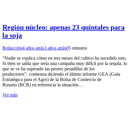
Región núcleo: apenas 23 quintales para
la soja
Redacción
4 años atrás
3 años atrás
0
5 minutos
“Nadie se explica cómo en tres meses del cultivo ha sucedido esto.
Si bien se sabía que sería una campaña muy difícil por la sequía, lo
que se ve ha superado las peores pesadillas de los
productores”, comienza diciendo el último informe GEA (Guía
Estratégica para el Agro) de la Bolsa de Comercio de
Rosario (BCR) en referencia la situación…
Ver más