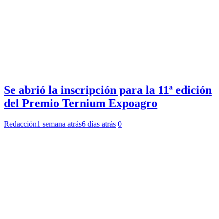
Se abrió la inscripción para la 11ª edición
del Premio Ternium Expoagro
Redacción
1 semana atrás
6 días atrás
0