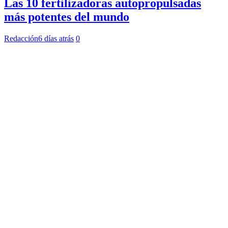
Las 10 fertilizadoras autopropulsadas
más potentes del mundo
Redacción
6 días atrás
0