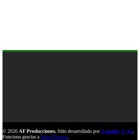
© 2026
AF Producciones.
Sitio desarrollado por
Castalia | C+G
.
Funciona gracias a
BlazeThemes
.