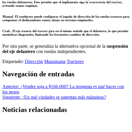
las ruedas delanteras. Esto permite que el implemento siga la trayectoria del tractor,
evitando tomar esquinas.
Manual
El conductor puede configurar el ángulo de dirección de las ruedas traseras para
compensar el deslizamiento cuesta abajo en terrenos empinados.
Crab.
El eje trasero del tractor gira en el mismo sentido que el delantero, lo que permite
maniobras diagonales, limitando los frecuentes cambios de dirección.
Por otra parte, se generaliza la alternativa opcional de la
suspensión
del eje delantero
con ruedas independientes.
Etiquetado:
Dirección
Maquinaria
Tractores
Navegación de entradas
Anterior:
¿Vender soja a $166.000? La pregunta es qué hacer con
los pesos
Siguiente:
¿En qué ciudades se patentan más máquinas?
Noticias relacionadas