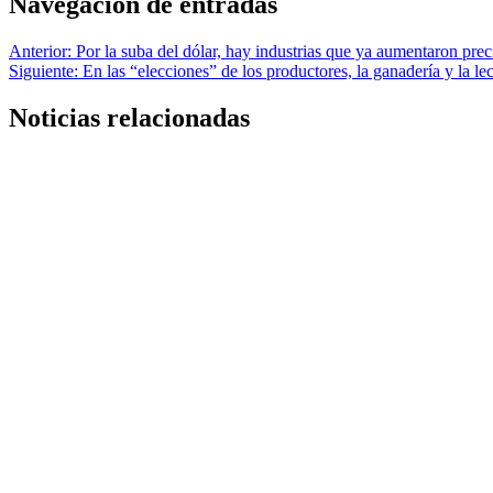
Navegación de entradas
Anterior:
Por la suba del dólar, hay industrias que ya aumentaron precio
Siguiente:
En las “elecciones” de los productores, la ganadería y la le
Noticias relacionadas