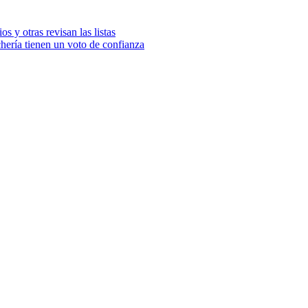
s y otras revisan las listas
chería tienen un voto de confianza