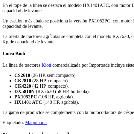
En el tope de la línea se destaca el modelo HX1401ATC, con motor D
capacidad de levante.
Un escalón más abajo se posiciona la versión PX1052PC, con motor P
capacidad de levante.
La oferta de tractores agrícolas se completa con el modelo RX7630, 
Kg de capacidad de levante.
Línea Kioti
La línea de tractores
Kioti
comercializada por Importrade incluye siet
CS2610
(26 HP, semicompacto).
CK2810
(28 HP, compacto).
CK4220
(42 HP, compacto).
DX5810N
(RX7630 (58 HP. hortícola).
PX1052PC
(106 HP, agrícola).
HX1401 ATC
(140 HP, agrícola).
La gama de productos se complementa con la motocortadora de céspe
Etiquetado:
Maquinaria