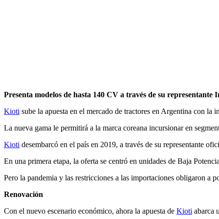
Presenta modelos de hasta 140 CV a través de su representante I
Kioti
sube la apuesta en el mercado de tractores en Argentina con la 
La nueva gama le permitirá a la marca coreana incursionar en segment
Kioti
desembarcó en el país en 2019, a través de su representante ofic
En una primera etapa, la oferta se centró en unidades de Baja Potenci
Pero la pandemia y las restricciones a las importaciones obligaron a p
Renovación
Con el nuevo escenario económico, ahora la apuesta de
Kioti
abarca u