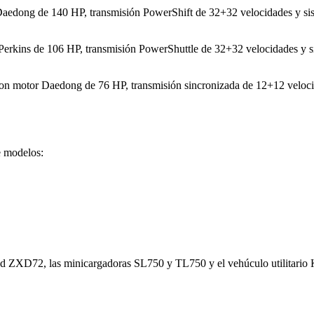
aedong de 140 HP, transmisión PowerShift de 32+32 velocidades y sis
erkins de 106 HP, transmisión PowerShuttle de 32+32 velocidades y si
con motor Daedong de 76 HP, transmisión sincronizada de 12+12 veloci
e modelos:
d ZXD72, las minicargadoras SL750 y TL750 y el vehúculo utilitario