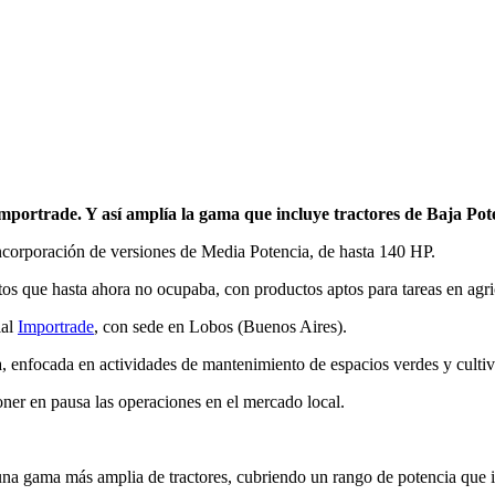
mportrade. Y así amplía la gama que incluye tractores de Baja Pot
incorporación de versiones de Media Potencia, de hasta 140 HP.
os que hasta ahora no ocupaba, con productos aptos para tareas en agri
ial
Importrade
, con sede en Lobos (Buenos Aires).
a, enfocada en actividades de mantenimiento de espacios verdes y cultiv
oner en pausa las operaciones en el mercado local.
na gama más amplia de tractores, cubriendo un rango de potencia que i