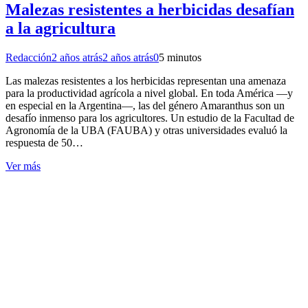
Malezas resistentes a herbicidas desafían
a la agricultura
Redacción
2 años atrás
2 años atrás
0
5 minutos
Las malezas resistentes a los herbicidas representan una amenaza
para la productividad agrícola a nivel global. En toda América —y
en especial en la Argentina—, las del género Amaranthus son un
desafío inmenso para los agricultores. Un estudio de la Facultad de
Agronomía de la UBA (FAUBA) y otras universidades evaluó la
respuesta de 50…
Ver más