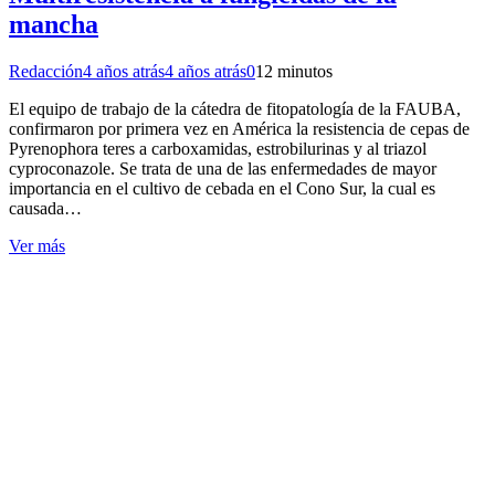
mancha
Redacción
4 años atrás
4 años atrás
0
12 minutos
El equipo de trabajo de la cátedra de fitopatología de la FAUBA,
confirmaron por primera vez en América la resistencia de cepas de
Pyrenophora teres a carboxamidas, estrobilurinas y al triazol
cyproconazole. Se trata de una de las enfermedades de mayor
importancia en el cultivo de cebada en el Cono Sur, la cual es
causada…
Ver más