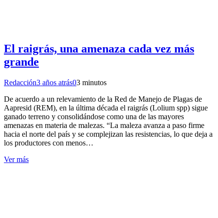
El raigrás, una amenaza cada vez más
grande
Redacción
3 años atrás
0
3 minutos
De acuerdo a un relevamiento de la Red de Manejo de Plagas de
Aapresid (REM), en la última década el raigrás (Lolium spp) sigue
ganado terreno y consolidándose como una de las mayores
amenazas en materia de malezas. “La maleza avanza a paso firme
hacia el norte del país y se complejizan las resistencias, lo que deja a
los productores con menos…
Ver más