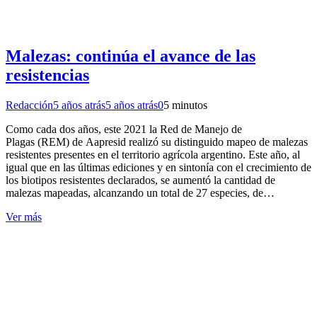
Malezas: continúa el avance de las
resistencias
Redacción
5 años atrás
5 años atrás
0
5 minutos
Como cada dos años, este 2021 la Red de Manejo de
Plagas (REM) de Aapresid realizó su distinguido mapeo de malezas
resistentes presentes en el territorio agrícola argentino. Este año, al
igual que en las últimas ediciones y en sintonía con el crecimiento de
los biotipos resistentes declarados, se aumentó la cantidad de
malezas mapeadas, alcanzando un total de 27 especies, de…
Ver más