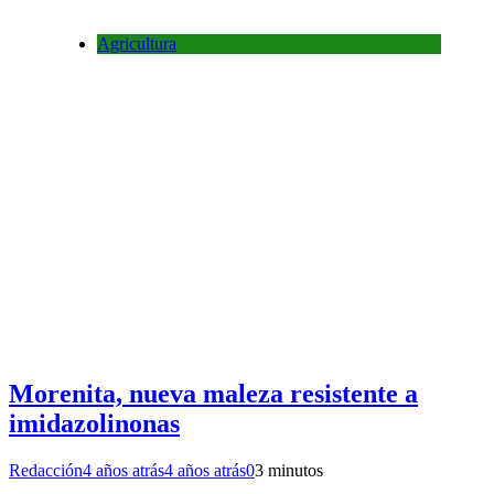
Agricultura
Morenita, nueva maleza resistente a
imidazolinonas
Redacción
4 años atrás
4 años atrás
0
3 minutos