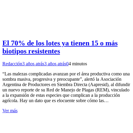
El 70% de los lotes ya tienen 15 o más
biotipos resistentes
Redacción
3 años atrás
3 años atrás
0
4 minutos
“Las malezas complicadas avanzan por el área productiva como una
sombra masiva, progresiva y preocupante”, alertó la Asociación
Argentina de Productores en Siembra Directa (Aapresid), al difundir
un nuevo reporte de su Red de Manejo de Plagas (REM), vinculado
a la expansión de estas especies que complican a la producción
agrícola. Hay un dato que es elocuente sobre cómo las…
Ver más