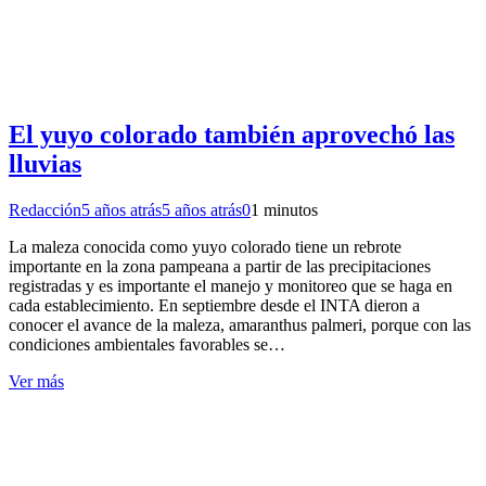
El yuyo colorado también aprovechó las
lluvias
Redacción
5 años atrás
5 años atrás
0
1 minutos
La maleza conocida como yuyo colorado tiene un rebrote
importante en la zona pampeana a partir de las precipitaciones
registradas y es importante el manejo y monitoreo que se haga en
cada establecimiento. En septiembre desde el INTA dieron a
conocer el avance de la maleza, amaranthus palmeri, porque con las
condiciones ambientales favorables se…
Ver más