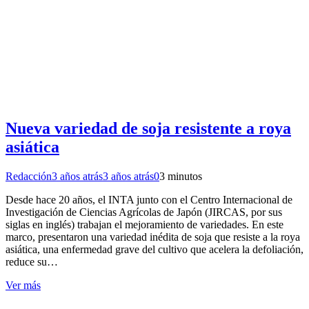
Nueva variedad de soja resistente a roya
asiática
Redacción
3 años atrás
3 años atrás
0
3 minutos
Desde hace 20 años, el INTA junto con el Centro Internacional de
Investigación de Ciencias Agrícolas de Japón (JIRCAS, por sus
siglas en inglés) trabajan el mejoramiento de variedades. En este
marco, presentaron una variedad inédita de soja que resiste a la roya
asiática, una enfermedad grave del cultivo que acelera la defoliación,
reduce su…
Ver más