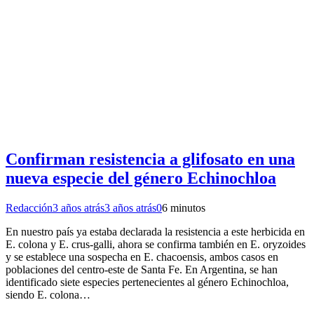
Confirman resistencia a glifosato en una
nueva especie del género Echinochloa
Redacción
3 años atrás
3 años atrás
0
6 minutos
En nuestro país ya estaba declarada la resistencia a este herbicida en
E. colona y E. crus-galli, ahora se confirma también en E. oryzoides
y se establece una sospecha en E. chacoensis, ambos casos en
poblaciones del centro-este de Santa Fe. En Argentina, se han
identificado siete especies pertenecientes al género Echinochloa,
siendo E. colona…