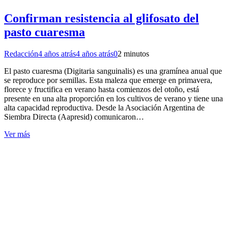
Confirman resistencia al glifosato del
pasto cuaresma
Redacción
4 años atrás
4 años atrás
0
2 minutos
El pasto cuaresma (Digitaria sanguinalis) es una gramínea anual que
se reproduce por semillas. Esta maleza que emerge en primavera,
florece y fructifica en verano hasta comienzos del otoño, está
presente en una alta proporción en los cultivos de verano y tiene una
alta capacidad reproductiva. Desde la Asociación Argentina de
Siembra Directa (Aapresid) comunicaron…
Ver más