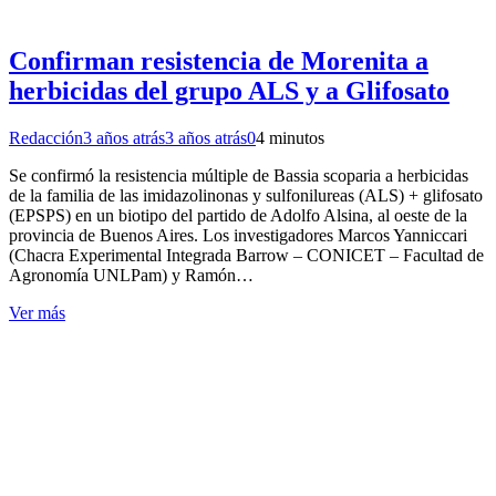
Confirman resistencia de Morenita a
herbicidas del grupo ALS y a Glifosato
Redacción
3 años atrás
3 años atrás
0
4 minutos
Se confirmó la resistencia múltiple de Bassia scoparia a herbicidas
de la familia de las imidazolinonas y sulfonilureas (ALS) + glifosato
(EPSPS) en un biotipo del partido de Adolfo Alsina, al oeste de la
provincia de Buenos Aires. Los investigadores Marcos Yanniccari
(Chacra Experimental Integrada Barrow – CONICET – Facultad de
Agronomía UNLPam) y Ramón…
Ver más