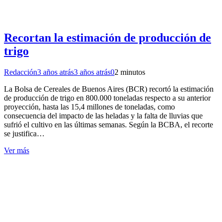
Recortan la estimación de producción de
trigo
Redacción
3 años atrás
3 años atrás
0
2 minutos
La Bolsa de Cereales de Buenos Aires (BCR) recortó la estimación
de producción de trigo en 800.000 toneladas respecto a su anterior
proyección, hasta las 15,4 millones de toneladas, como
consecuencia del impacto de las heladas y la falta de lluvias que
sufrió el cultivo en las últimas semanas. Según la BCBA, el recorte
se justifica…
Ver más