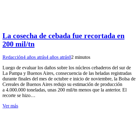
La cosecha de cebada fue recortada en
200 mil/tn
Redacción
4 años atrás
4 años atrás
0
2 minutos
Luego de evaluar los daños sobre los núcleos cebaderos del sur de
La Pampa y Buenos Aires, consecuencia de las heladas registradas
durante finales del mes de octubre e inicio de noviembre, la Bolsa de
Cereales de Buenos Aires redujo su estimación de producción
a 4.000.000 toneladas, unas 200 mil/tn menos que la anterior. El
recorte se hizo…
Ver más