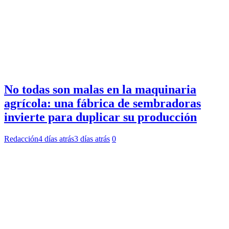
No todas son malas en la maquinaria
agrícola: una fábrica de sembradoras
invierte para duplicar su producción
Redacción
4 días atrás
3 días atrás
0