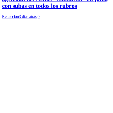
con subas en todos los rubros
Redacción
3 días atrás
0