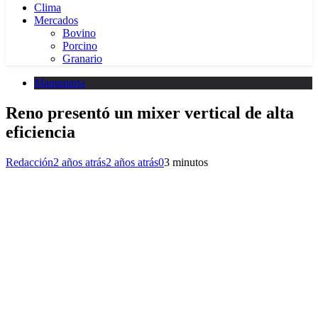
Clima
Mercados
Bovino
Porcino
Granario
Maquinaria
Reno presentó un mixer vertical de alta
eficiencia
Redacción
2 años atrás
2 años atrás
0
3 minutos