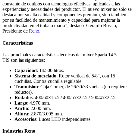
constante de equipos con tecnologías efectivas, aplicadas a las
experiencias y necesidades del productor
.
El nuevo mixer no sólo se
destaca por su alta calidad y componentes premium, sino también
por su facilidad de mantenimiento y capacidad para mejorar la
productividad en el trabajo diario”
,
destacó
Gerardo Bossio,
Presidente de
Reno
.
Características
Las principales características técnicas del mixer Sparta 14.5
TIS
son las siguientes:
Capacidad
: 14.500 litros.
Sistema de mezclado
: Rotor vertical de 5/8″, con 15
cuchillas. Contra-cuchilla regulable.
Tranmisión
: Caja Comer, de 26/30/33 vueltas (no requiere
reductor).
Rodados
: 400/60×15.5 / 400/55×22.5 / 500/45×22.5.
Largo
: 4.970 mm.
Ancho
: 2.600 mm.
Altura
: 2.870/3.005 mm.
Accesorios
: Luces LED independientes.
Industrias Reno