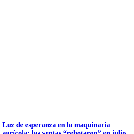
Luz de esperanza en la maquinaria
agrícola: las ventas “rebotaron” en julio,