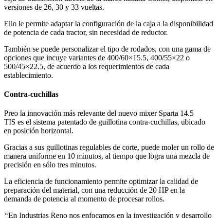
versiones de 26, 30 y 33 vueltas.
Ello le permite adaptar la configuración de la caja a la disponibilidad
de potencia de cada tractor, sin necesidad de reductor.
También se puede personalizar el tipo de rodados, con una gama de
opciones que incuye variantes de 400/60×15.5, 400/55×22 o
500/45×22.5, de acuerdo a los requerimientos de cada
establecimiento.
Contra-cuchillas
Preo la innovación más relevante del nuevo mixer Sparta 14.5
TIS es el sistema patentado de guillotina contra-cuchillas, ubicado
en posición horizontal.
Gracias a sus guillotinas regulables de corte, puede moler un rollo de
manera uniforme en 10 minutos, al tiempo que logra una mezcla de
precisión en sólo tres minutos.
La eficiencia de funcionamiento permite optimizar la calidad de
preparación del material, con una reducción de 20 HP en la
demanda de potencia al momento de procesar rollos.
“
En Industrias Reno nos enfocamos en la investigación y desarrollo