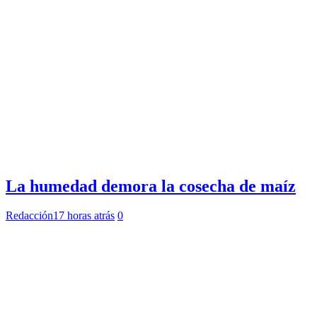
La humedad demora la cosecha de maíz
Redacción
17 horas atrás
0