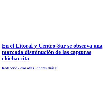
En el Litoral y Centro-Sur se observa una
marcada disminución de las capturas
chicharrita
Redacción
2 días atrás
17 horas atrás
0