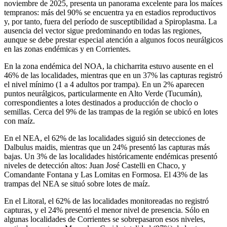
noviembre de 2025, presenta un panorama excelente para los maíces
tempranos: más del 90% se encuentra ya en estadios reproductivos
y, por tanto, fuera del período de susceptibilidad a Spiroplasma. La
ausencia del vector sigue predominando en todas las regiones,
aunque se debe prestar especial atención a algunos focos neurálgicos
en las zonas endémicas y en Corrientes.
En la zona endémica del NOA, la chicharrita estuvo ausente en el
46% de las localidades, mientras que en un 37% las capturas registró
el nivel mínimo (1 a 4 adultos por trampa). En un 2% aparecen
puntos neurálgicos, particularmente en Alto Verde (Tucumán),
correspondientes a lotes destinados a producción de choclo o
semillas. Cerca del 9% de las trampas de la región se ubicó en lotes
con maíz.
En el NEA, el 62% de las localidades siguió sin detecciones de
Dalbulus maidis, mientras que un 24% presentó las capturas más
bajas. Un 3% de las localidades históricamente endémicas presentó
niveles de detección altos: Juan José Castelli en Chaco, y
Comandante Fontana y Las Lomitas en Formosa. El 43% de las
trampas del NEA se situó sobre lotes de maíz.
En el Litoral, el 62% de las localidades monitoreadas no registró
capturas, y el 24% presentó el menor nivel de presencia. Sólo en
algunas localidades de Corrientes se sobrepasaron esos niveles,