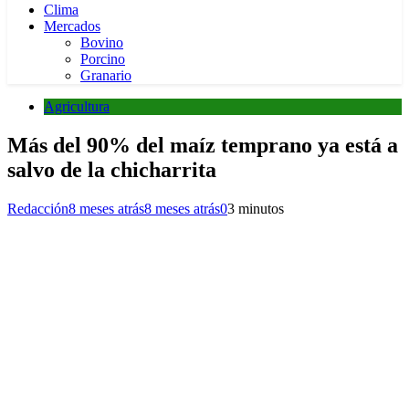
Clima
Mercados
Bovino
Porcino
Granario
Agricultura
Más del 90% del maíz temprano ya está a
salvo de la chicharrita
Redacción
8 meses atrás
8 meses atrás
0
3 minutos