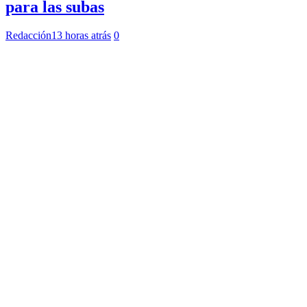
para las subas
Redacción
13 horas atrás
0