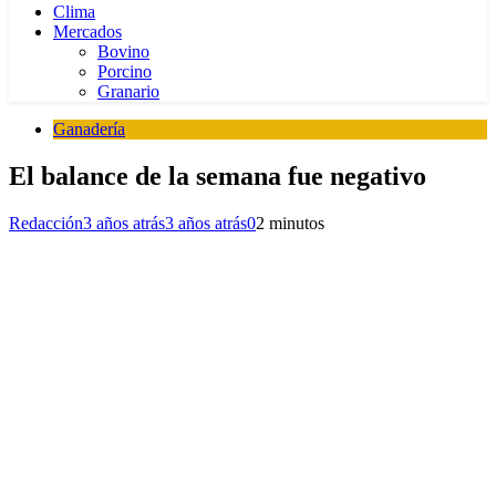
Clima
Mercados
Bovino
Porcino
Granario
Ganadería
El balance de la semana fue negativo
Redacción
3 años atrás
3 años atrás
0
2 minutos